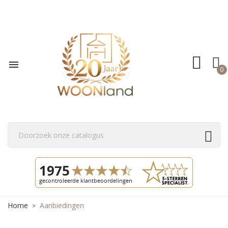

0
Home
Aanbiedingen