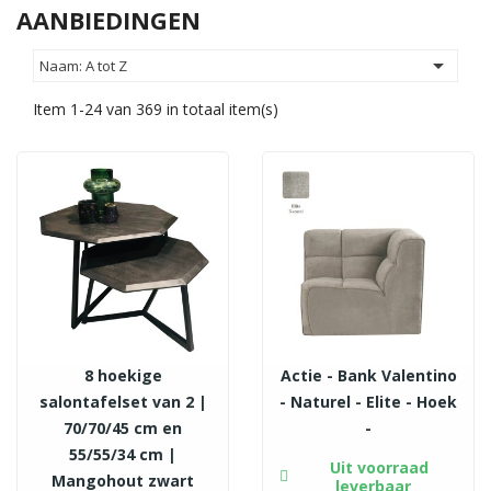
AANBIEDINGEN

Naam: A tot Z
Item 1-24 van 369 in totaal item(s)
8 hoekige
Actie - Bank Valentino
salontafelset van 2 |
- Naturel - Elite - Hoek
70/70/45 cm en
-
55/55/34 cm |
Uit voorraad
Mangohout zwart
leverbaar