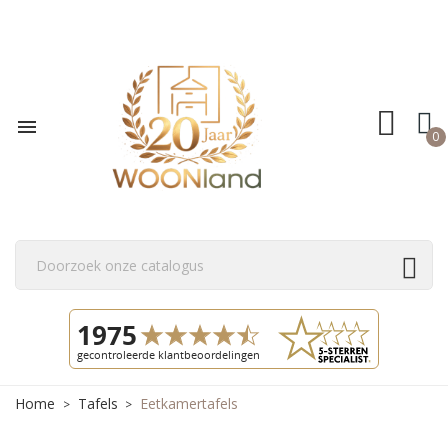

0
Home
Tafels
Eetkamertafels