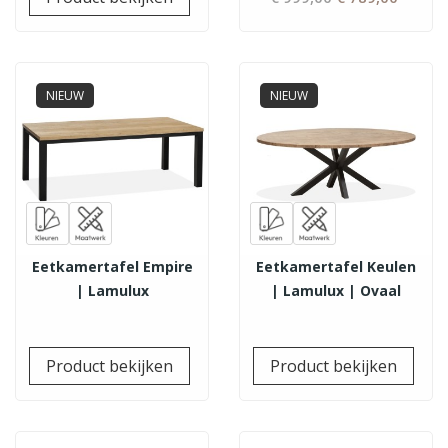
prijs
NIEUW
NIEUW
Eetkamertafel Empire
Eetkamertafel Keulen
| Lamulux
| Lamulux | Ovaal
Prijs
Prij
Product bekijken
Product bekijken