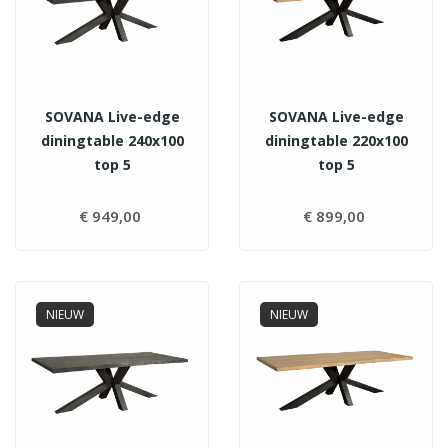
SOVANA Live-edge
SOVANA Live-edge
diningtable 240x100
diningtable 220x100
top 5
top 5
€ 949,00
Prijs
€ 899,00
Prijs
NIEUW
NIEUW