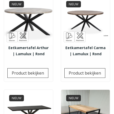
NIEUW
NIEUW
Eetkamertafel Arthur
Eetkamertafel Carma
| Lamulux | Rond
| Lamulux | Rond
Prijs
Prij
Product bekijken
Product bekijken
NIEUW
NIEUW