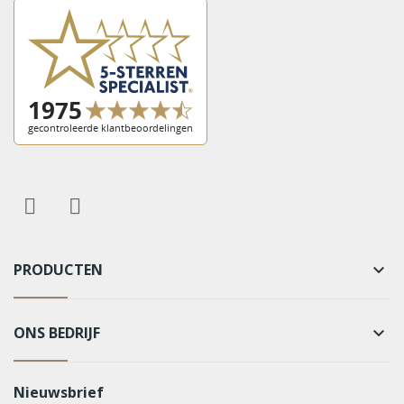
PRODUCTEN
keyboard_arrow_down
ONS BEDRIJF
keyboard_arrow_down
Nieuwsbrief