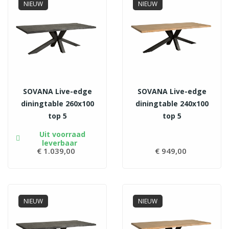
NIEUW
NIEUW
SOVANA Live-edge
SOVANA Live-edge
diningtable 260x100
diningtable 240x100
top 5
top 5
Uit voorraad
leverbaar
€ 1.039,00
Prijs
€ 949,00
Prijs
NIEUW
NIEUW