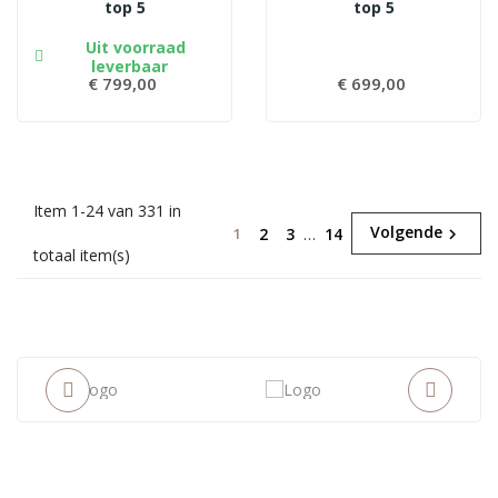
top 5
top 5
Uit voorraad
leverbaar
€ 799,00
Prijs
€ 699,00
Prijs
Item 1-24 van 331 in
Volgende
2
3
…
14
1

totaal item(s)