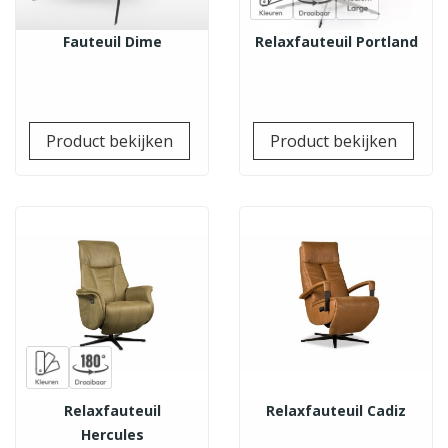
Fauteuil Dime
Relaxfauteuil Portland
Prijs
Prij
Product bekijken
Product bekijken
Relaxfauteuil
Relaxfauteuil Cadiz
Hercules