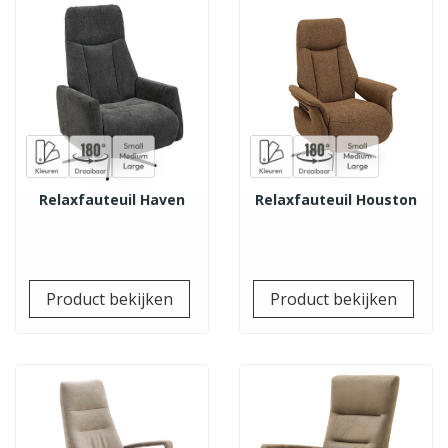
Relaxfauteuil Haven
Relaxfauteuil Houston
Prijs
Prij
Product bekijken
Product bekijken