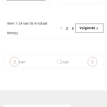
Item 1-24 van 50 in totaal
Volgende
2
3
1

item(s)