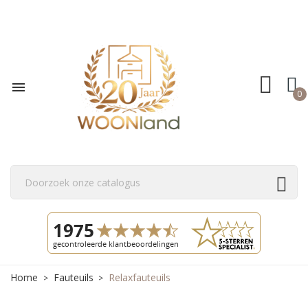

0
Home
Fauteuils
Relaxfauteuils