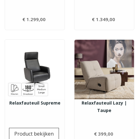
€ 1.299,00
Prijs
€ 1.349,00
Prijs
Relaxfauteuil Supreme
Relaxfauteuil Lazy |
Taupe
Prijs
Product bekijken
€ 399,00
Prijs