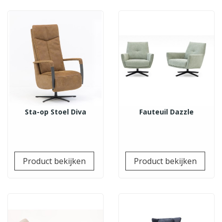
Sta-op Stoel Diva
Fauteuil Dazzle
Prijs
Prij
Product bekijken
Product bekijken