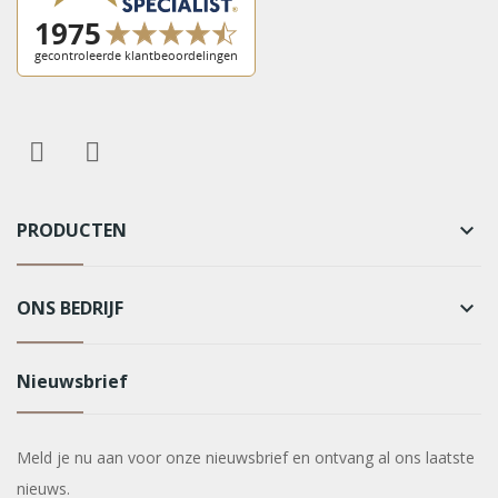
PRODUCTEN
keyboard_arrow_down
ONS BEDRIJF
keyboard_arrow_down
Nieuwsbrief
Meld je nu aan voor onze nieuwsbrief en ontvang al ons laatste
nieuws.