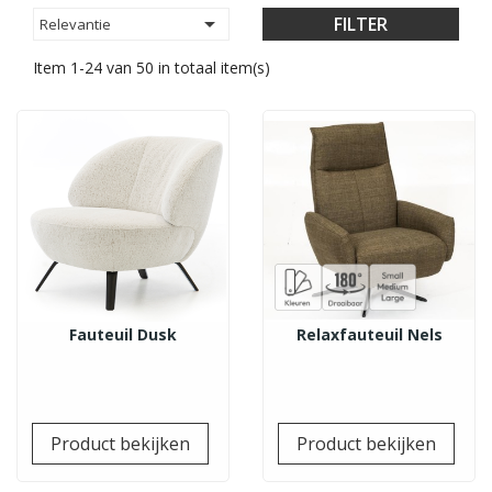

FILTER
Relevantie
Item 1-24 van 50 in totaal item(s)
Fauteuil Dusk
Relaxfauteuil Nels
Prijs
Prij
Product bekijken
Product bekijken