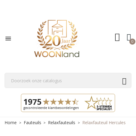

0
Home
Fauteuils
Relaxfauteuils
Relaxfauteuil Hercules