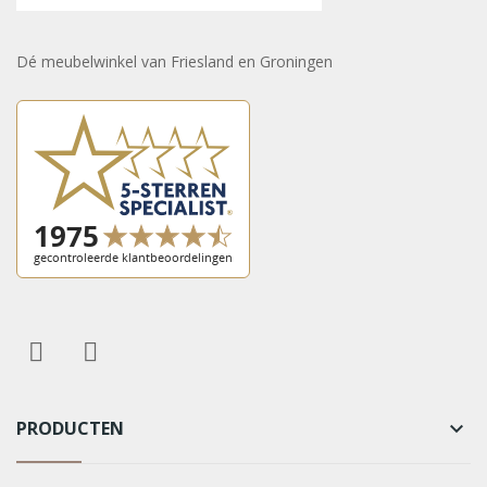
Dé meubelwinkel van Friesland en Groningen
PRODUCTEN
keyboard_arrow_down