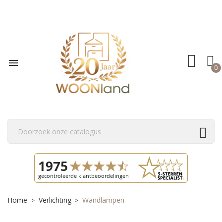

0
Home
Verlichting
Wandlampen