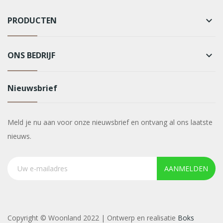
PRODUCTEN
keyboard_arrow_down
ONS BEDRIJF
keyboard_arrow_down
Nieuwsbrief
Meld je nu aan voor onze nieuwsbrief en ontvang al ons laatste
nieuws.
AANMELDEN
Copyright © Woonland 2022 | Ontwerp en realisatie
Boks