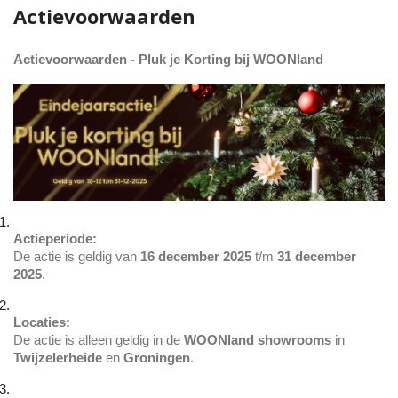
Actievoorwaarden
Actievoorwaarden - Pluk je Korting bij WOONland
Actieperiode:
De actie is geldig van 
16 december 2025
 t/m 
31 december 
2025
.
Locaties:
De actie is alleen geldig in de 
WOONland showrooms
 in 
Twijzelerheide
 en 
Groningen
.