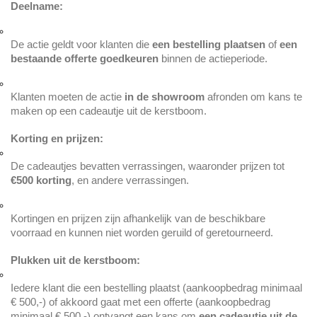
Deelname:
De actie geldt voor klanten die 
een bestelling plaatsen
 of 
een 
bestaande offerte goedkeuren
 binnen de actieperiode.
Klanten moeten de actie 
in de showroom
 afronden om kans te 
maken op een cadeautje uit de kerstboom.
Korting en prijzen:
De cadeautjes bevatten verrassingen, waaronder prijzen tot 
€500 korting
, en andere verrassingen.
Kortingen en prijzen zijn afhankelijk van de beschikbare 
voorraad en kunnen niet worden geruild of geretourneerd.
Plukken uit de kerstboom:
Iedere klant die een bestelling plaatst (aankoopbedrag minimaal 
€ 500,-) of akkoord gaat met een offerte (aankoopbedrag 
minimaal € 500,-) ontvangt een kans om 
een cadeautje uit de 