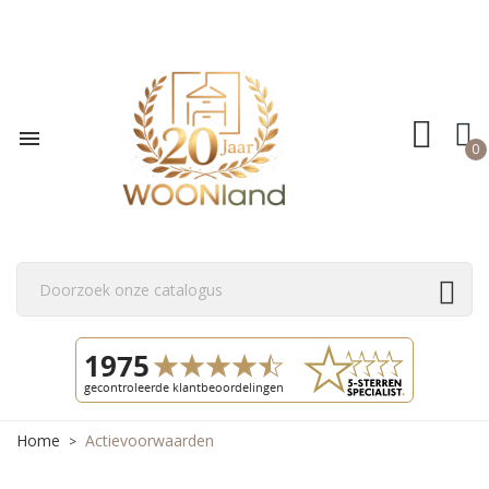

0
Home
Actievoorwaarden