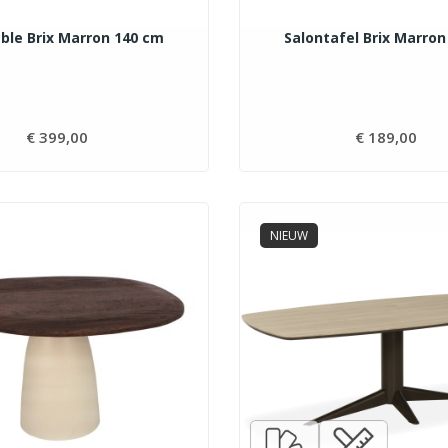
able Brix Marron 140 cm
Salontafel Brix Marron
€ 399,00
Prijs
€ 189,00
Pri
NIEUW