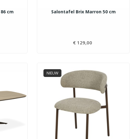
 86 cm
Salontafel Brix Marron 50 cm
js
€ 129,00
Prijs
NIEUW