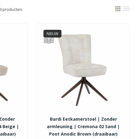
69 producten.
NIEUW
 Zonder
Bardi Eetkamerstoel | Zonder
 Beige |
armleuning | Cremona 02 Sand |
aibaar)
Poot Anodic Brown (draaibaar)