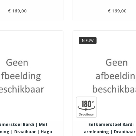
€ 169,00
Prijs
€ 169,00
Pri
NIEUW
amerstoel Bardi | Met
Eetkamerstoel Bardi 
ning | Draaibaar | Haga
armleuning | Draaibaar