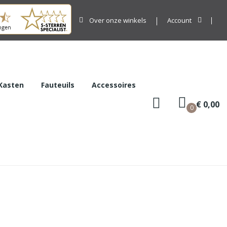
Over onze winkels
Account
Kasten
Fauteuils
Accessoires
€ 0,00
0