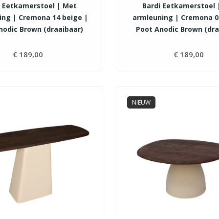
i Eetkamerstoel | Met
Bardi Eetkamerstoel 
ing | Cremona 14 beige |
armleuning | Cremona 0
nodic Brown (draaibaar)
Poot Anodic Brown (dra
€ 189,00
Prijs
€ 189,00
Pri
NIEUW