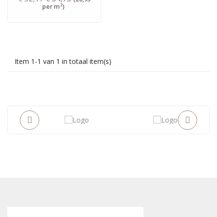
Prijs
per m²)
prijs
Item 1-1 van 1 in totaal item(s)