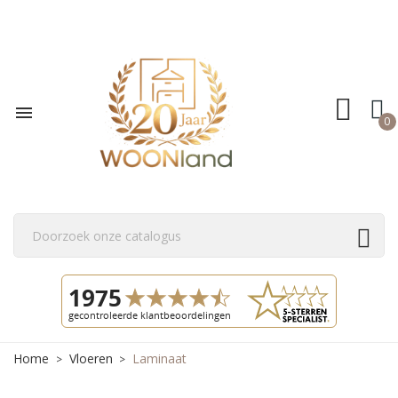

0
Home
Vloeren
Laminaat