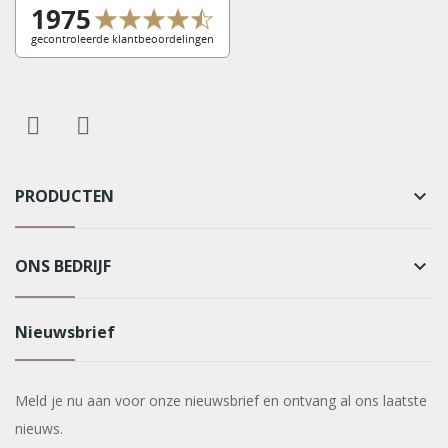
PRODUCTEN
keyboard_arrow_down
ONS BEDRIJF
keyboard_arrow_down
Nieuwsbrief
Meld je nu aan voor onze nieuwsbrief en ontvang al ons laatste
nieuws.