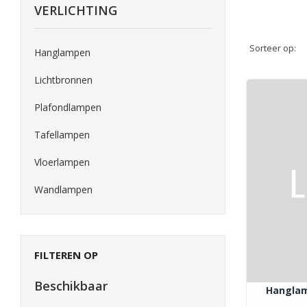
VERLICHTING
Sorteer op:
Hanglampen
Lichtbronnen
Plafondlampen
Tafellampen
Vloerlampen
Wandlampen
FILTEREN OP
Beschikbaar
Hanglamp