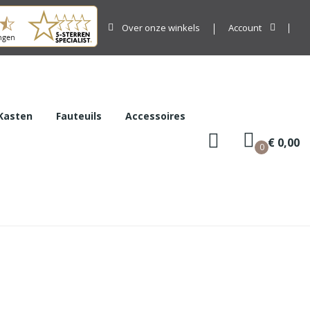
Over onze winkels
Account
Kasten
Fauteuils
Accessoires
€ 0,00
0