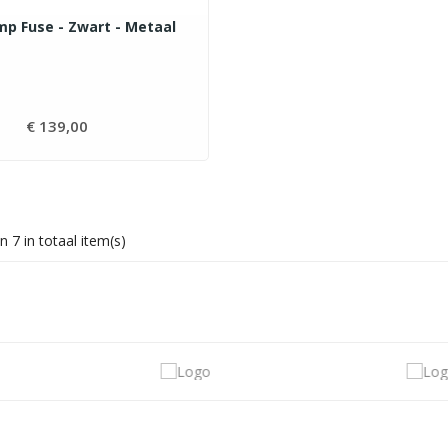
p Fuse - Zwart - Metaal
€ 139,00
Prijs
n 7 in totaal item(s)