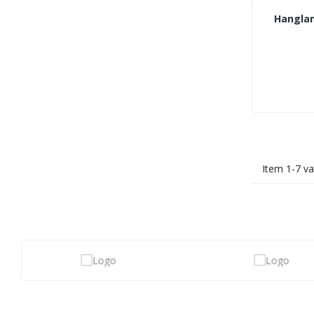
Hanglam
Item 1-7 va