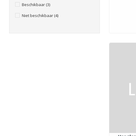
Beschikbaar
(3)
Niet beschikbaar
(4)