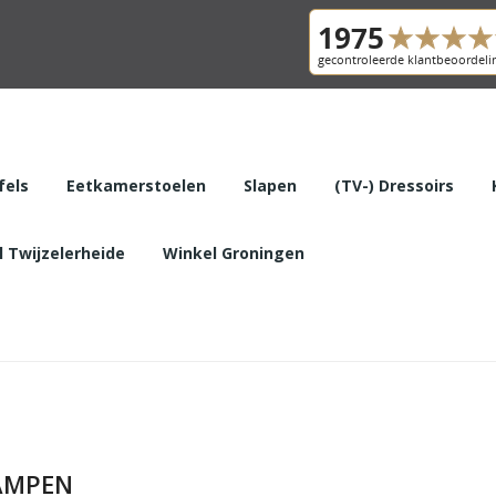
fels
Eetkamerstoelen
Slapen
(TV-) Dressoirs
 Twijzelerheide
Winkel Groningen
AMPEN