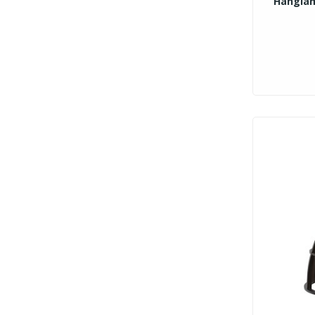
Hanglam