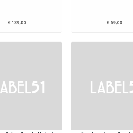
€ 139,00
Prijs
€ 69,00
Prij