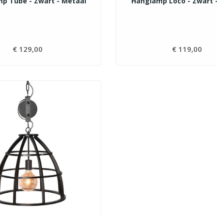
p Tube - Zwart - Metaal
Hanglamp Loco - Zwart 
€ 129,00
Prijs
€ 119,00
Pri