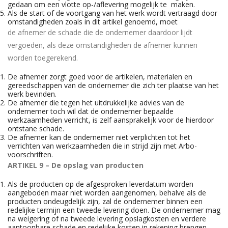
gedaan om een vlotte op-/aflevering mogelijk te maken.
Als de start of de voortgang van het werk wordt vertraagd door
omstandigheden zoals in dit artikel genoemd, moet
de afnemer de schade die de ondernemer daardoor lijdt
vergoeden, als deze omstandigheden de afnemer kunnen
worden toegerekend.
De afnemer zorgt goed voor de artikelen, materialen en
gereedschappen van de ondernemer die zich ter plaatse van het
werk bevinden.
De afnemer die tegen het uitdrukkelijke advies van de
ondernemer toch wil dat de ondernemer bepaalde
werkzaamheden verricht, is zelf aansprakelijk voor de hierdoor
ontstane schade.
De afnemer kan de ondernemer niet verplichten tot het
verrichten van werkzaamheden die in strijd zijn met Arbo-
voorschriften.
ARTIKEL 9 – De opslag van producten
Als de producten op de afgesproken leverdatum worden
aangeboden maar niet worden aangenomen, behalve als de
producten ondeugdelijk zijn, zal de ondernemer binnen een
redelijke termijn een tweede levering doen. De ondernemer mag
na weigering of na tweede levering opslagkosten en verdere
aantoonbare schade en redelijke kosten in rekening brengen.