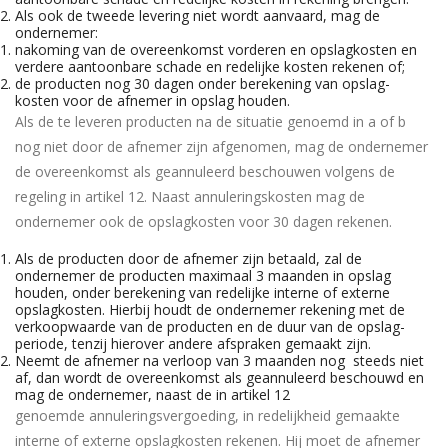
Als ook de tweede levering niet wordt aanvaard, mag de
ondernemer:
nakoming van de overeenkomst vorderen en opslagkosten en
verdere aantoonbare schade en redelijke kosten rekenen of;
de producten nog 30 dagen onder berekening van opslag-
kosten voor de afnemer in opslag houden.
Als de te leveren producten na de situatie genoemd in a of b
nog niet door de afnemer zijn afgenomen, mag de ondernemer
de overeenkomst als geannuleerd beschouwen volgens de
regeling in artikel 12. Naast annuleringskosten mag de
ondernemer ook de opslagkosten voor 30 dagen rekenen.
Als de producten door de afnemer zijn betaald, zal de
ondernemer de producten maximaal 3 maanden in opslag
houden, onder berekening van redelijke interne of externe
opslagkosten. Hierbij houdt de ondernemer rekening met de
verkoopwaarde van de producten en de duur van de opslag-
periode, tenzij hierover andere afspraken gemaakt zijn.
Neemt de afnemer na verloop van 3 maanden nog steeds niet
af, dan wordt de overeenkomst als geannuleerd beschouwd en
mag de ondernemer, naast de in artikel 12
genoemde annuleringsvergoeding, in redelijkheid gemaakte
interne of externe opslagkosten rekenen. Hij moet de afnemer