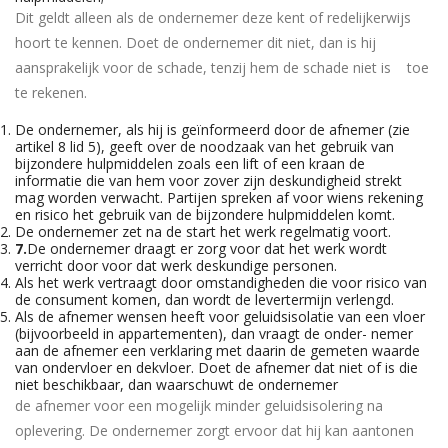
Dit geldt alleen als de ondernemer deze kent of redelijkerwijs
hoort te kennen. Doet de ondernemer dit niet, dan is hij
aansprakelijk voor de schade, tenzij hem de schade niet is toe
te rekenen.
De ondernemer, als hij is geïnformeerd door de afnemer (zie
artikel 8 lid 5), geeft over de noodzaak van het gebruik van
bijzondere hulpmiddelen zoals een lift of een kraan de
informatie die van hem voor zover zijn deskundigheid strekt
mag worden verwacht. Partijen spreken af voor wiens rekening
en risico het gebruik van de bijzondere hulpmiddelen komt.
De ondernemer zet na de start het werk regelmatig voort.
7.
De ondernemer draagt er zorg voor dat het werk wordt
verricht door voor dat werk deskundige personen.
Als het werk vertraagt door omstandigheden die voor risico van
de consument komen, dan wordt de levertermijn verlengd.
Als de afnemer wensen heeft voor geluidsisolatie van een vloer
(bijvoorbeeld in appartementen), dan vraagt de onder- nemer
aan de afnemer een verklaring met daarin de gemeten waarde
van ondervloer en dekvloer. Doet de afnemer dat niet of is die
niet beschikbaar, dan waarschuwt de ondernemer
de afnemer voor een mogelijk minder geluidsisolering na
oplevering. De ondernemer zorgt ervoor dat hij kan aantonen