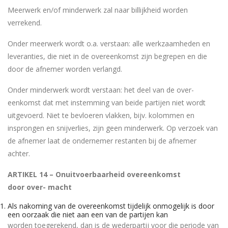
Meerwerk en/of minderwerk zal naar billijkheid worden
verrekend.
Onder meerwerk wordt o.a. verstaan: alle werkzaamheden en
leveranties, die niet in de overeenkomst zijn begrepen en die
door de afnemer worden verlangd.
Onder minderwerk wordt verstaan: het deel van de over-
eenkomst dat met instemming van beide partijen niet wordt
uitgevoerd. Niet te bevloeren vlakken, bijv. kolommen en
insprongen en snijverlies, zijn geen minderwerk. Op verzoek van
de afnemer laat de ondernemer restanten bij de afnemer
achter.
ARTIKEL 14 – Onuitvoerbaarheid overeenkomst
door
over-
macht
Als nakoming van de overeenkomst tijdelijk onmogelijk is door
een oorzaak die niet aan een van de partijen kan
worden toegerekend, dan is de wederpartij voor die periode van