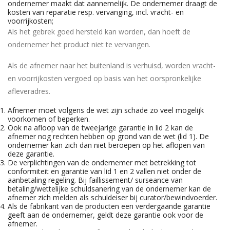
ondernemer maakt dat aannemelijk. De ondernemer draagt de
kosten van reparatie resp. vervanging, incl. vracht- en
voorrijkosten;
Als het gebrek goed hersteld kan worden, dan hoeft de
ondernemer het product niet te vervangen.
Als de afnemer naar het buitenland is verhuisd, worden vracht-
en voorrijkosten vergoed op basis van het oorspronkelijke
afleveradres.
Afnemer moet volgens de wet zijn schade zo veel mogelijk
voorkomen of beperken.
Ook na afloop van de tweejarige garantie in lid 2 kan de
afnemer nog rechten hebben op grond van de wet (lid 1). De
ondernemer kan zich dan niet beroepen op het aflopen van
deze garantie.
De verplichtingen van de ondernemer met betrekking tot
conformiteit en garantie van lid 1 en 2 vallen niet onder de
aanbetaling regeling. Bij faillissement/ surseance van
betaling/wettelijke schuldsanering van de ondernemer kan de
afnemer zich melden als schuldeiser bij curator/bewindvoerder.
Als de fabrikant van de producten een verdergaande garantie
geeft aan de ondernemer, geldt deze garantie ook voor de
afnemer.