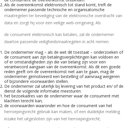
Als de overeenkomst elektronisch tot stand komt, treft de
ondernemer passende technische en organisatorische
maatregelen ter beveiliging van de elektronische overdracht van
data en zorgt hij voor een veilige web-omgeving. Als
de consument elektronisch kan betalen, zal de ondernemer
daartoe passende veiligheidsmaatregelen in acht nemen.
De ondernemer mag – als de wet dit toestaat – onderzoeken of
de consument aan zijn betalingsverplichtingen kan voldoen en
of er omstandigheden zijn die van belang zijn voor een
verantwoord aangaan van de overeenkomst. Als dit een goede
reden geeft om de overeenkomst niet aan te gaan, mag de
ondernemer gemotiveerd een bestelling of aanvraag weigeren
of bijzondere voorwaarden stellen.
De ondernemer zal uiterlijk bij levering van het product en/ of de
dienst de volgende informatie meesturen:
het bezoekadres van de ondernemer waar de consument met
klachten terecht kan;
de voorwaarden waaronder en hoe de consument van het
herroepingsrecht gebruik kan maken, of een duidelijke melding
inzake het uitgesloten zijn van het herroepingsrecht;