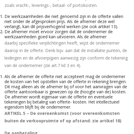
zoals vracht-, leverings-, betaal- of portokosten.
De werkzaamheden die niet genoemd zijn in de offerte vallen
niet onder de afgesproken prijs. Als de afnemer deze wel
verlangt, kan dit prijsverhogend werken (zie ook artikel 13).
De afnemer moet ervoor zorgen dat de ondernemer de
werkzaamheden goed kan uitvoeren. Als de afnemer
daarbij specifieke verplichtingen heeft, wijst de ondernemer
daarop in de offerte. Denk bijv. aan dat de installatie punten, de
leidingen en de afvoerpijpen aanwezig zijn conform de tekening
van de ondernemer (zie art.7 lid 3 en 4).
Als de afnemer de offerte niet accepteert mag de ondernemer
de kosten van het opstellen van de offerte in rekening brengen.
Dit mag alleen als de afnemer bij of voor het aanvragen van de
offerte aantoonbaar is gewezen op de (hoogte van de) kosten.
De afnemer wordt eigenaar van de offerte en eventuele
tekeningen bij betaling van offerte- kosten. Het intellectueel
eigendom blijft bij de ondernemer.
ARTIKEL 5 – De overeenkomst (voor overeenkomsten
buiten de verkoopruimte of op afstand: zie artikel 18)
De aanbetaling