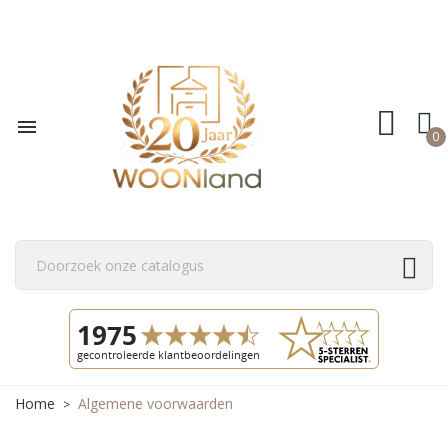

0
Home
Algemene voorwaarden