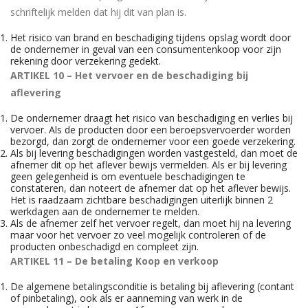
schriftelijk melden dat hij dit van plan is.
Het risico van brand en beschadiging tijdens opslag wordt door
de ondernemer in geval van een consumentenkoop voor zijn
rekening door verzekering gedekt.
ARTIKEL 10 – Het vervoer en de beschadiging bij
aflevering
De ondernemer draagt het risico van beschadiging en verlies bij
vervoer. Als de producten door een beroepsvervoerder worden
bezorgd, dan zorgt de ondernemer voor een goede verzekering.
Als bij levering beschadigingen worden vastgesteld, dan moet de
afnemer dit op het aflever bewijs vermelden. Als er bij levering
geen gelegenheid is om eventuele beschadigingen te
constateren, dan noteert de afnemer dat op het aflever bewijs.
Het is raadzaam zichtbare beschadigingen uiterlijk binnen 2
werkdagen aan de ondernemer te melden.
Als de afnemer zelf het vervoer regelt, dan moet hij na levering
maar voor het vervoer zo veel mogelijk controleren of de
producten onbeschadigd en compleet zijn.
ARTIKEL 11 – De betaling
Koop en verkoop
De algemene betalingsconditie is betaling bij aflevering (contant
of pinbetaling), ook als er aanneming van werk in de