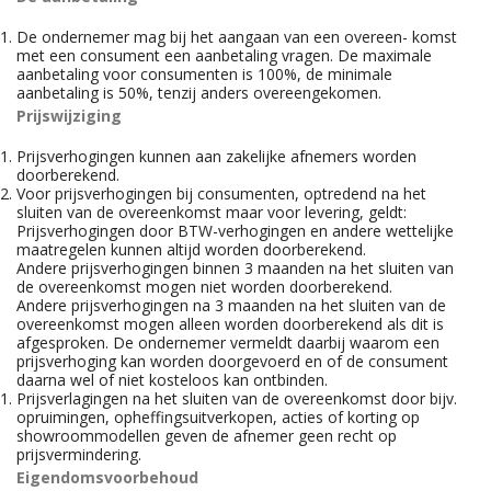
De ondernemer mag bij het aangaan van een overeen- komst
met een consument een aanbetaling vragen. De maximale
aanbetaling voor consumenten is 100%, de minimale
aanbetaling is 50%, tenzij anders overeengekomen.
Prijswijziging
Prijsverhogingen kunnen aan zakelijke afnemers worden
doorberekend.
Voor prijsverhogingen bij consumenten, optredend na het
sluiten van de overeenkomst maar voor levering, geldt:
Prijsverhogingen door BTW-verhogingen en andere wettelijke
maatregelen kunnen altijd worden doorberekend.
Andere prijsverhogingen binnen 3 maanden na het sluiten van
de overeenkomst mogen niet worden doorberekend.
Andere prijsverhogingen na 3 maanden na het sluiten van de
overeenkomst mogen alleen worden doorberekend als dit is
afgesproken. De ondernemer vermeldt daarbij waarom een
prijsverhoging kan worden doorgevoerd en of de consument
daarna wel of niet kosteloos kan ontbinden.
Prijsverlagingen na het sluiten van de overeenkomst door bijv.
opruimingen, opheffingsuitverkopen, acties of korting op
showroommodellen geven de afnemer geen recht op
prijsvermindering.
Eigendomsvoorbehoud