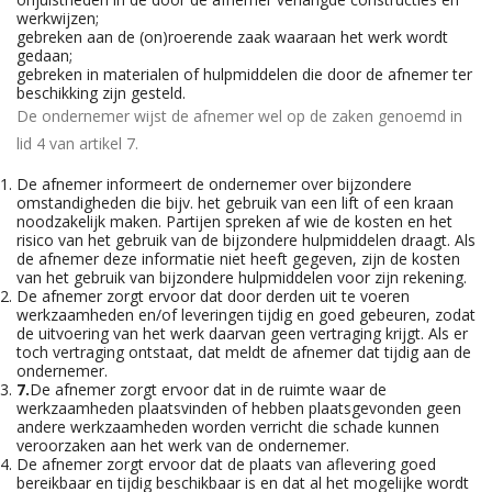
werkwijzen;
gebreken aan de (on)roerende zaak waaraan het werk wordt
gedaan;
gebreken in materialen of hulpmiddelen die door de afnemer ter
beschikking zijn gesteld.
De ondernemer wijst de afnemer wel op de zaken genoemd in
lid 4 van artikel 7.
De afnemer informeert de ondernemer over bijzondere
omstandigheden die bijv. het gebruik van een lift of een kraan
noodzakelijk maken. Partijen spreken af wie de kosten en het
risico van het gebruik van de bijzondere hulpmiddelen draagt. Als
de afnemer deze informatie niet heeft gegeven, zijn de kosten
van het gebruik van bijzondere hulpmiddelen voor zijn rekening.
De afnemer zorgt ervoor dat door derden uit te voeren
werkzaamheden en/of leveringen tijdig en goed gebeuren, zodat
de uitvoering van het werk daarvan geen vertraging krijgt. Als er
toch vertraging ontstaat, dat meldt de afnemer dat tijdig aan de
ondernemer.
7.
De afnemer zorgt ervoor dat in de ruimte waar de
werkzaamheden plaatsvinden of hebben plaatsgevonden geen
andere werkzaamheden worden verricht die schade kunnen
veroorzaken aan het werk van de ondernemer.
De afnemer zorgt ervoor dat de plaats van aflevering goed
bereikbaar en tijdig beschikbaar is en dat al het mogelijke wordt