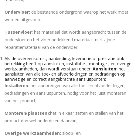
Ondervloer:
de bestaande ondergrond waarop het werk moet
worden uitgevoerd;
Tussenvloer:
het materiaal dat wordt aangebracht tussen de
ondervloer en het vloer bedekkend materiaal, niet zijnde
reparatiemateriaal van de ondervloer.
Als de overeenkomst, aanbieding, leverantie of prestatie ook
betrekking heeft op aansluiten, installatie-, montage-, en overige
werkzaamheden, dan wordt verstaan onder:
Aansluiten:
het
aansluiten van alle toe- en afvoerleidingen en bedradingen op
aanwezige en correct aangebrachte aansluitpunten;
Installeren:
het aanbrengen van alle toe- en afvoerleidingen,
bedradingen en aansluitpunten, nodig voor het juist monteren
van het product;
Monteren
(plaatsen):
het in elkaar zetten en stellen van het
product dan wel onderdelen daarvan;
Overige werkzaamheden:
sloop- en