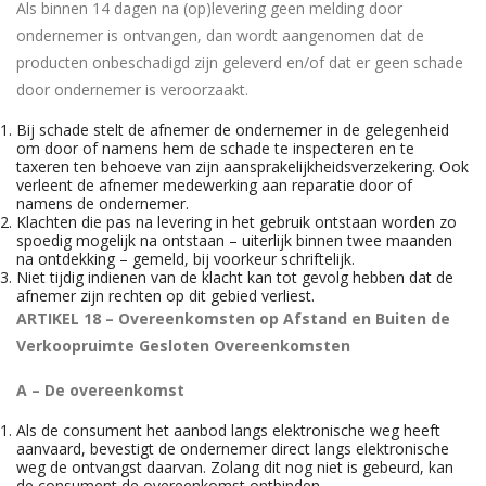
Als binnen 14 dagen na (op)levering geen melding door
ondernemer is ontvangen, dan wordt aangenomen dat de
producten onbeschadigd zijn geleverd en/of dat er geen schade
door ondernemer is veroorzaakt.
Bij schade stelt de afnemer de ondernemer in de gelegenheid
om door of namens hem de schade te inspecteren en te
taxeren ten behoeve van zijn aansprakelijkheidsverzekering. Ook
verleent de afnemer medewerking aan reparatie door of
namens de ondernemer.
Klachten die pas na levering in het gebruik ontstaan worden zo
spoedig mogelijk na ontstaan – uiterlijk binnen twee maanden
na ontdekking – gemeld, bij voorkeur schriftelijk.
Niet tijdig indienen van de klacht kan tot gevolg hebben dat de
afnemer zijn rechten op dit gebied verliest.
ARTIKEL 18 – Overeenkomsten op Afstand en Buiten de
Verkoopruimte Gesloten Overeenkomsten
A – De overeenkomst
Als de consument het aanbod langs elektronische weg heeft
aanvaard, bevestigt de ondernemer direct langs elektronische
weg de ontvangst daarvan. Zolang dit nog niet is gebeurd, kan
de consument de overeenkomst ontbinden.