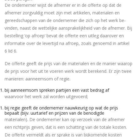
De ondernemer wijst de afnemer er in de offerte op dat de
afnemer zorgvuldig moet zijn met artikelen, materialen en
gereedschappen van de ondernemer die zich op het werk be-
vinden, naast de wettelijke aansprakelijkheid van de afnemer. Bij
bestelling ‘op afroep’ bevat de offerte een uitleg daarover en
informatie over de levertijd na afroep, zoals genoemd in artikel
6 lid 6.
De offerte geeft de prijs van de materialen en de manier waarop
de prijs voor het uit te voeren werk wordt berekend. Er zijn twee
manieren: aanneemsom of regie.
bij aanneemsom spreken partijen een vast bedrag af
waarvoor het werk zal worden uitgevoerd;
bij regie geeft de ondernemer nauwkeurig op wat de prijs
bepaalt (bijv. uurtarief en prijzen van de benodigde
materialen). De ondernemer kan op verzoek van de afnemer
een richtprijs geven, dat is een schatting van de totale kosten.
De offerte vermeldt als er sprake is van bijkomende kosten