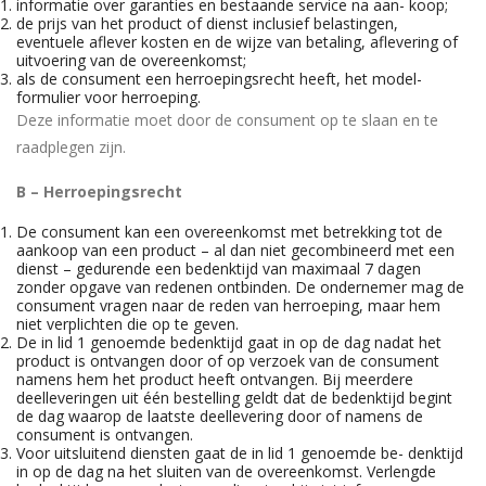
informatie over garanties en bestaande service na aan- koop;
de prijs van het product of dienst inclusief belastingen,
eventuele aflever kosten en de wijze van betaling, aflevering of
uitvoering van de overeenkomst;
als de consument een herroepingsrecht heeft, het model-
formulier voor herroeping.
Deze informatie moet door de consument op te slaan en te
raadplegen zijn.
B – Herroepingsrecht
De consument kan een overeenkomst met betrekking tot de
aankoop van een product – al dan niet gecombineerd met een
dienst – gedurende een bedenktijd van maximaal 7 dagen
zonder opgave van redenen ontbinden. De ondernemer mag de
consument vragen naar de reden van herroeping, maar hem
niet verplichten die op te geven.
De in lid 1 genoemde bedenktijd gaat in op de dag nadat het
product is ontvangen door of op verzoek van de consument
namens hem het product heeft ontvangen. Bij meerdere
deelleveringen uit één bestelling geldt dat de bedenktijd begint
de dag waarop de laatste deellevering door of namens de
consument is ontvangen.
Voor uitsluitend diensten gaat de in lid 1 genoemde be- denktijd
in op de dag na het sluiten van de overeenkomst. Verlengde