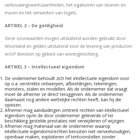
verbouwingswerkzaamheden, het egaliseren van vloeren en
muren en het verwerken van tegels;
ARTIKEL 2 – De geldigheid
Deze voorwaarden mogen uitsluitend worden gebruikt door
Woonland en gelden uitsluitend voor de levering van producten
en/of diensten op gebied van woninginrichting.
ARTIKEL 3 – Intellectueel eigendom
De ondernemer behoudt zich het intellectuele eigendom voor
op o.a. verstrekte ontwerpen, afbeeldingen, tekeningen,
monsters, stalen en modellen. Als de ondernemer dat vraagt
moet de afnemer ze direct teruggeven. Als de ondernemer
daarnaast nog andere wettelijke rechten heeft, kan hij die
opeisen.
Afnemer mag aanduidingen omtrent rechten van intellectueel
eigendom op/in de door ondernemer geleverde of ter
beschikking gestelde prestaties niet verwijderen of wijzigen.
Afnemer mag materiaal van de ondernemer waarop
intellectuele eigendomsrechten berusten niet verveelvoudigen,
openbaar maken, exploiteren of tentoonstellen zonder