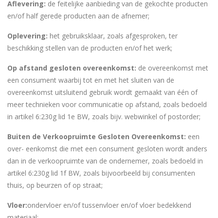
Aflevering:
de feitelijke aanbieding van de gekochte producten
en/of half gerede producten aan de afnemer;
Oplevering:
het gebruiksklaar, zoals afgesproken, ter
beschikking stellen van de producten en/of het werk;
Op afstand gesloten overeenkomst:
de overeenkomst met
een consument waarbij tot en met het sluiten van de
overeenkomst uitsluitend gebruik wordt gemaakt van één of
meer technieken voor communicatie op afstand, zoals bedoeld
in artikel 6:230g lid 1e BW, zoals bijv. webwinkel of postorder;
Buiten de
Verkoopruimte
Gesloten Overeenkomst:
een
over- eenkomst die met een consument gesloten wordt anders
dan in de verkoopruimte van de ondernemer, zoals bedoeld in
artikel 6:230g lid 1f BW, zoals bijvoorbeeld bij consumenten
thuis, op beurzen of op straat;
Vloer:
ondervloer en/of tussenvloer en/of vloer bedekkend
materiaal;