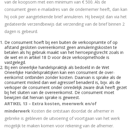
van de koopsom met een minimum van € 500. Als de
consument geen e-mailadres van de ondernemer heeft, dan kan
hij ook per aangetekende brief annuleren. Hij bewijst dan via het
gedateerde verzendbewijs dat verzending van de brief binnen 2
dagen is gebeurd.
De consument hoeft bij een buiten de verkoopruimte of op
afstand gesloten overeenkomst geen annuleringskosten te
betalen als hij gebruik maakt van het herroepingsrecht zoals in
de wet en in artikel 18 D voor deze verkoopmethode is
vastgelegd.
Bij een oneerlijke handelspraktijk als bedoeld in de Wet
Oneerlijke Handelspraktijken kan een consument de over-
eenkomst ontbinden zonder kosten. Daarvan is sprake als de
consument misleid dan wel agressief benaderd is, bijv. als de
verkoper de consument onder onredelijk zware druk heeft gezet
bij het sluiten van de overeenkomst. De consument moet
bewijzen dat hiervan sprake is geweest.
ARTIKEL 13 – Extra kosten, meerwerk en/of
minderwerk
Kosten die ontstaan doordat de afnemer in
gebreke is gebleven de uitvoering of voortgaan van het werk
mogelijk te maken komen voor rekening van de afnemer.