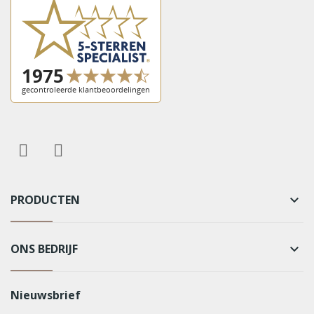
PRODUCTEN
keyboard_arrow_down
ONS BEDRIJF
keyboard_arrow_down
Nieuwsbrief