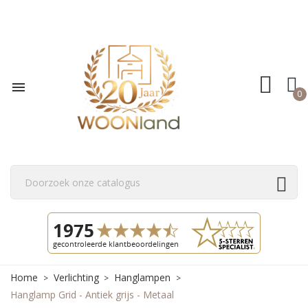

0
Home
Verlichting
Hanglampen
Hanglamp Grid - Antiek grijs - Metaal