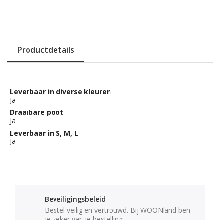
Productdetails
Leverbaar in diverse kleuren
Ja
Draaibare poot
Ja
Leverbaar in S, M, L
Ja
Beveiligingsbeleid
Bestel veilig en vertrouwd. Bij WOONland ben
je zeker van je bestelling.