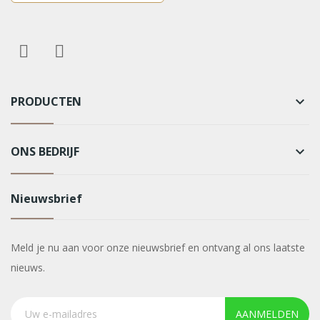
PRODUCTEN
keyboard_arrow_down
ONS BEDRIJF
keyboard_arrow_down
Nieuwsbrief
Meld je nu aan voor onze nieuwsbrief en ontvang al ons laatste
nieuws.
AANMELDEN