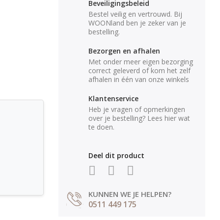
Beveiligingsbeleid
Bestel veilig en vertrouwd. Bij
WOONland ben je zeker van je
bestelling.
Bezorgen en afhalen
Met onder meer eigen bezorging
correct geleverd of kom het zelf
afhalen in één van onze winkels
Klantenservice
Heb je vragen of opmerkingen
over je bestelling? Lees hier wat
te doen.
Deel dit product
KUNNEN WE JE HELPEN?
0511 449 175