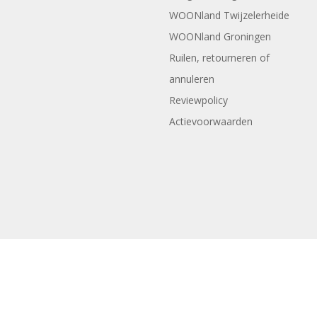
WOONland Twijzelerheide
WOONland Groningen
Ruilen, retourneren of
annuleren
Reviewpolicy
Actievoorwaarden