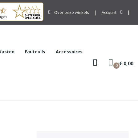
Over onze winkels
Account
Kasten
Fauteuils
Accessoires
€ 0,00
0