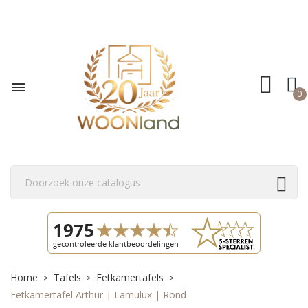

0
Home
Tafels
Eetkamertafels
Eetkamertafel Arthur | Lamulux | Rond