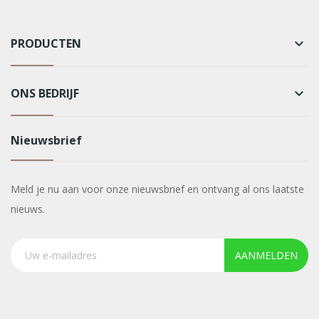
PRODUCTEN
keyboard_arrow_down
ONS BEDRIJF
keyboard_arrow_down
Nieuwsbrief
Meld je nu aan voor onze nieuwsbrief en ontvang al ons laatste
nieuws.
AANMELDEN