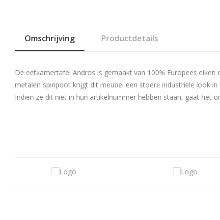
Omschrijving
Productdetails
De eetkamertafel Andros is gemaakt van 100% Europees eiken en 
metalen spinpoot krijgt dit meubel een stoere industriële look i
Indien ze dit niet in hun artikelnummer hebben staan, gaat het 