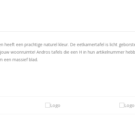
heeft een prachtige naturel kleur. De eetkamertafel is licht gebors
n jouw woonruimte! Andros tafels die een H in hun artikelnummer hebbe
om een massief blad.