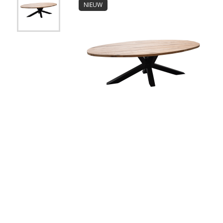
NIEUW