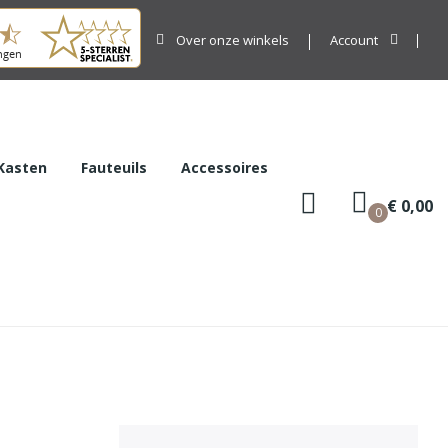
Over onze winkels
Account
Kasten
Fauteuils
Accessoires
€ 0,00
0