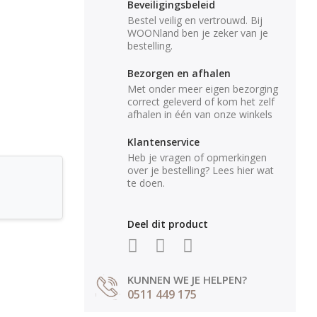
Beveiligingsbeleid
Bestel veilig en vertrouwd. Bij
WOONland ben je zeker van je
bestelling.
Bezorgen en afhalen
Met onder meer eigen bezorging
correct geleverd of kom het zelf
afhalen in één van onze winkels
Klantenservice
Heb je vragen of opmerkingen
over je bestelling? Lees hier wat
te doen.
Deel dit product
KUNNEN WE JE HELPEN?
0511 449 175