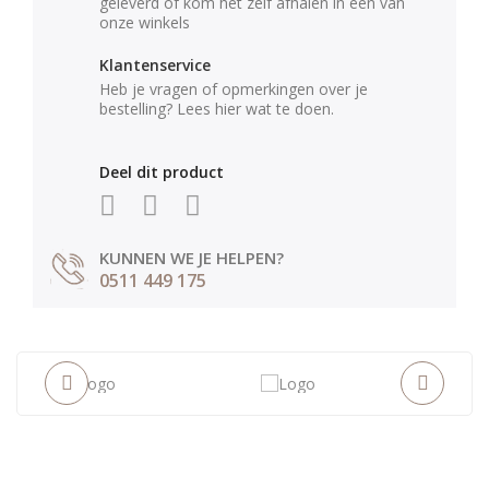
geleverd of kom het zelf afhalen in één van
onze winkels
Klantenservice
Heb je vragen of opmerkingen over je
bestelling? Lees hier wat te doen.
Deel dit product
KUNNEN WE JE HELPEN?
0511 449 175