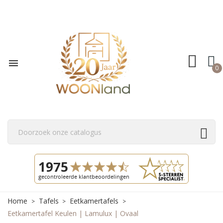

0
Home
Tafels
Eetkamertafels
Eetkamertafel Keulen | Lamulux | Ovaal