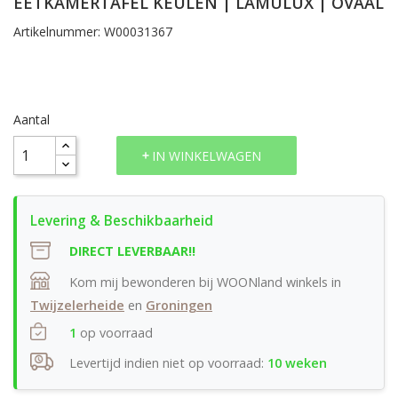
EETKAMERTAFEL KEULEN | LAMULUX | OVAAL
Artikelnummer: W00031367
Aantal
IN WINKELWAGEN
DIRECT LEVERBAAR!!
Kom mij bewonderen bij WOONland winkels in
Twijzelerheide
en
Groningen
1
op voorraad
Levertijd indien niet op voorraad:
10 weken