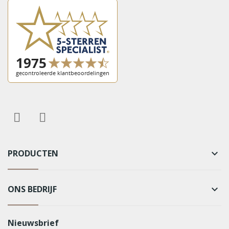
PRODUCTEN
keyboard_arrow_down
ONS BEDRIJF
keyboard_arrow_down
Nieuwsbrief