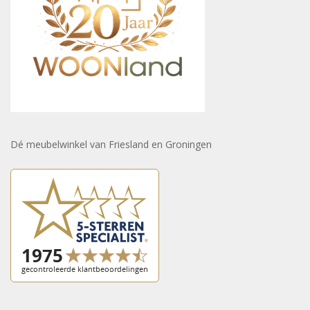
Dé meubelwinkel van Friesland en Groningen