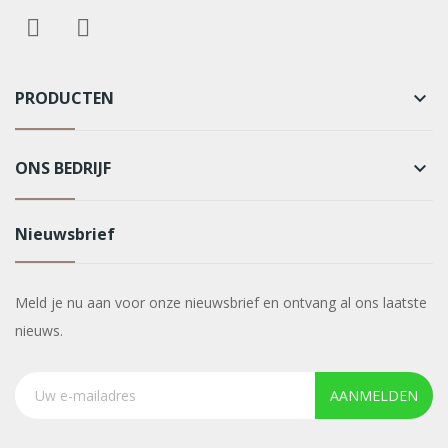
PRODUCTEN
keyboard_arrow_down
ONS BEDRIJF
keyboard_arrow_down
Nieuwsbrief
Meld je nu aan voor onze nieuwsbrief en ontvang al ons laatste
nieuws.
AANMELDEN