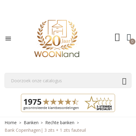

0
Home
Banken
Rechte banken
Bank Copenhagen| 3 zits + 1 zits fauteuil