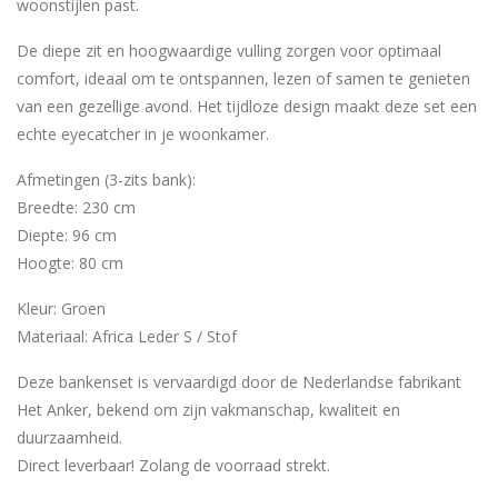
woonstijlen past.
De diepe zit en hoogwaardige vulling zorgen voor optimaal
comfort, ideaal om te ontspannen, lezen of samen te genieten
van een gezellige avond. Het tijdloze design maakt deze set een
echte eyecatcher in je woonkamer.
Afmetingen (3-zits bank):
Breedte: 230 cm
Diepte: 96 cm
Hoogte: 80 cm
Kleur: Groen
Materiaal: Africa Leder S / Stof
Deze bankenset is vervaardigd door de Nederlandse fabrikant
Het Anker, bekend om zijn vakmanschap, kwaliteit en
duurzaamheid.
Direct leverbaar! Zolang de voorraad strekt.