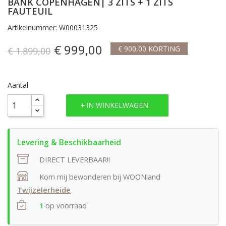
BANK COPENHAGEN| 3 ZITS + 1 ZITS
FAUTEUIL
Artikelnummer: W00031325
€ 999,00
€ 900,00 KORTING
€ 1.899,00
Aantal
IN WINKELWAGEN
DIRECT LEVERBAAR!!
Kom mij bewonderen bij WOONland
Twijzelerheide
1
op voorraad