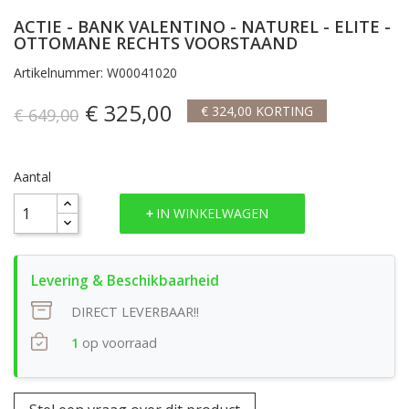
ACTIE - BANK VALENTINO - NATUREL - ELITE -
OTTOMANE RECHTS VOORSTAAND
Artikelnummer: W00041020
€ 325,00
€ 324,00 KORTING
€ 649,00
Aantal
IN WINKELWAGEN
DIRECT LEVERBAAR!!
1
op voorraad