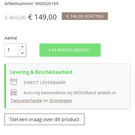
Artikelnummer: W00026169
€ 149,00
€ 346,00 KORTING
€ 495,00
Aantal
IN WINKELWAGEN
DIRECT LEVERBAAR!!
Kom mij bewonderen bij WOONland winkels in
Twijzelerheide
en
Groningen
Stel een vraag over dit product