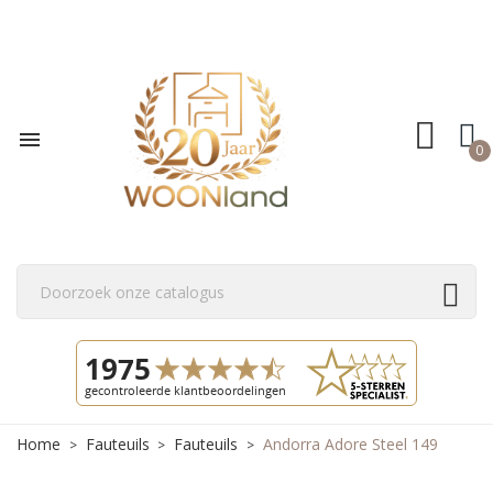

0
Home
Fauteuils
Fauteuils
Andorra Adore Steel 149