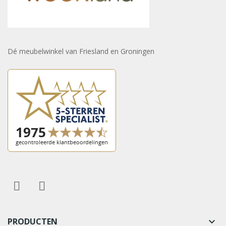
Dé meubelwinkel van Friesland en Groningen
PRODUCTEN
keyboard_arrow_down