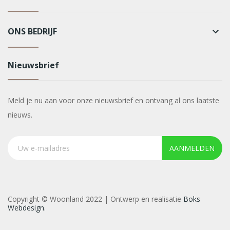
ONS BEDRIJF
keyboard_arrow_down
Nieuwsbrief
Meld je nu aan voor onze nieuwsbrief en ontvang al ons laatste
nieuws.
AANMELDEN
Copyright © Woonland 2022 | Ontwerp en realisatie
Boks
Webdesign
.