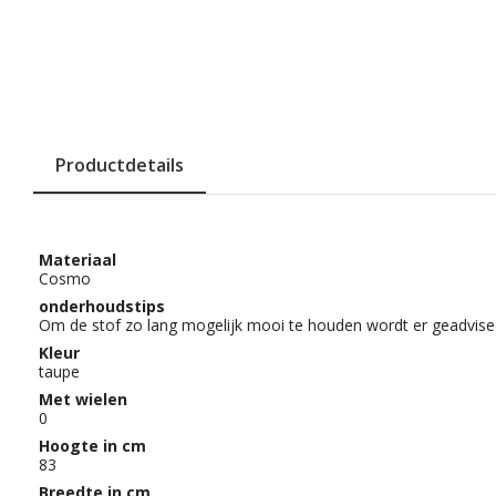
Productdetails
Materiaal
Cosmo
onderhoudstips
Om de stof zo lang mogelijk mooi te houden wordt er geadvise
Kleur
taupe
Met wielen
0
Hoogte in cm
83
Breedte in cm