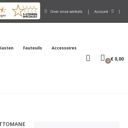
Over onze winkels
Account
Kasten
Fauteuils
Accessoires
€ 0,00
0
 OTTOMANE