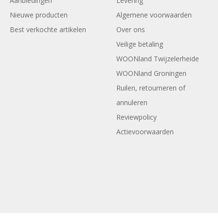
Aanbiedingen
Levering
Nieuwe producten
Algemene voorwaarden
Best verkochte artikelen
Over ons
Veilige betaling
WOONland Twijzelerheide
WOONland Groningen
Ruilen, retourneren of
annuleren
Reviewpolicy
Actievoorwaarden