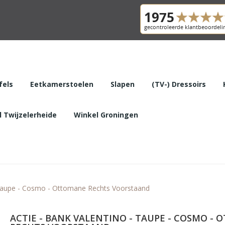
fels
Eetkamerstoelen
Slapen
(TV-) Dressoirs
 Twijzelerheide
Winkel Groningen
- Taupe - Cosmo - Ottomane Rechts Voorstaand
ACTIE - BANK VALENTINO - TAUPE - COSMO -