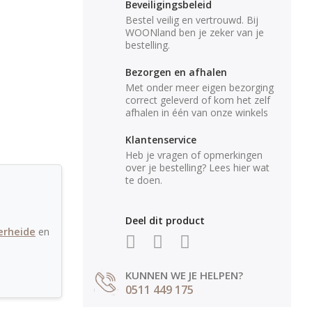
Beveiligingsbeleid
Bestel veilig en vertrouwd. Bij
WOONland ben je zeker van je
bestelling.
Bezorgen en afhalen
Met onder meer eigen bezorging
correct geleverd of kom het zelf
afhalen in één van onze winkels
Klantenservice
Heb je vragen of opmerkingen
over je bestelling? Lees hier wat
te doen.
Deel dit product
erheide
en
KUNNEN WE JE HELPEN?
0511 449 175