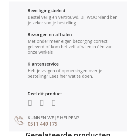
Beveiligingsbeleid
Bestel veilig en vertrouwd. Bij WOONland ben
je zeker van je bestelling.
Bezorgen en afhalen
Met onder meer eigen bezorging correct
geleverd of kom het zelf afhalen in één van
onze winkels
Klantenservice
Heb je vragen of opmerkingen over je
bestelling? Lees hier wat te doen.
Deel dit product
KUNNEN WE JE HELPEN?
0511 449 175
Gerelateerde producten