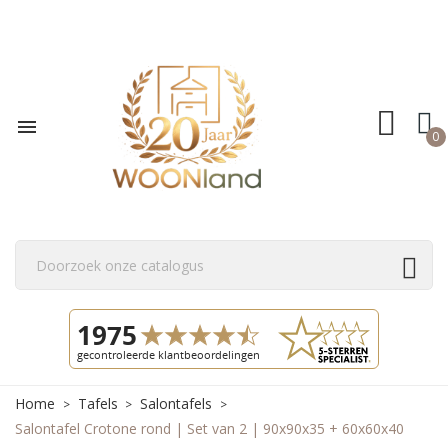

0
Home
Tafels
Salontafels
Salontafel Crotone rond | Set van 2 | 90x90x35 + 60x60x40