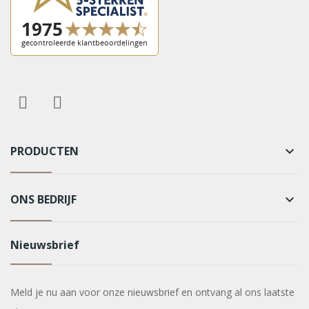
PRODUCTEN
keyboard_arrow_down
ONS BEDRIJF
keyboard_arrow_down
Nieuwsbrief
Meld je nu aan voor onze nieuwsbrief en ontvang al ons laatste