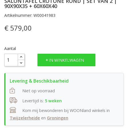
SALONTAFEL CROTONE ROND | SET VAN 2 |
90X90X35 + 60X60X40
Artikelnummer: W00041983
€ 579,00
Aantal
IN WINKELWAGEN
Niet op voorraad
Levertijd is:
5 weken
Kom mij bewonderen bij WOONland winkels in
Twijzelerheide
en
Groningen