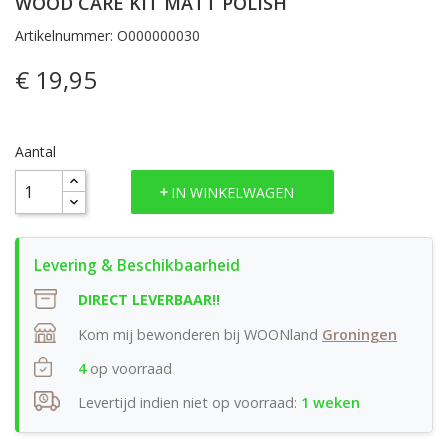
WOOD CARE KIT MATT POLISH
Artikelnummer: O000000030
€ 19,95
Aantal
IN WINKELWAGEN
DIRECT LEVERBAAR!!
Kom mij bewonderen bij WOONland
Groningen
4
op voorraad
Levertijd indien niet op voorraad:
1 weken