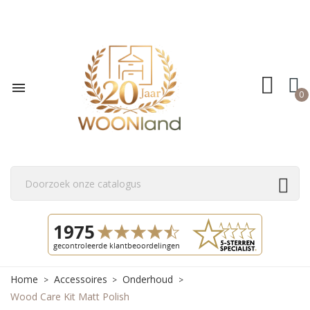

0
Home
Accessoires
Onderhoud
Wood Care Kit Matt Polish