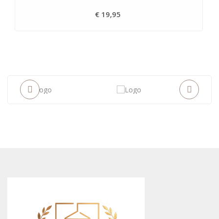
€ 19,95
Prijs