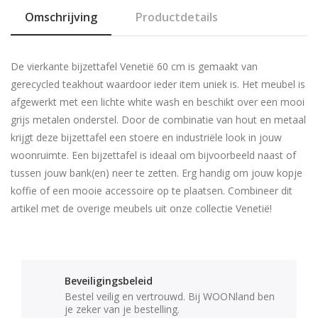
Omschrijving
Productdetails
De vierkante bijzettafel Venetië 60 cm is gemaakt van
gerecycled teakhout waardoor ieder item uniek is. Het meubel is
afgewerkt met een lichte white wash en beschikt over een mooi
grijs metalen onderstel. Door de combinatie van hout en metaal
krijgt deze bijzettafel een stoere en industriële look in jouw
woonruimte. Een bijzettafel is ideaal om bijvoorbeeld naast of
tussen jouw bank(en) neer te zetten. Erg handig om jouw kopje
koffie of een mooie accessoire op te plaatsen. Combineer dit
artikel met de overige meubels uit onze collectie Venetië!
Beveiligingsbeleid
Bestel veilig en vertrouwd. Bij WOONland ben
je zeker van je bestelling.