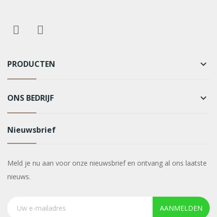
PRODUCTEN
keyboard_arrow_down
ONS BEDRIJF
keyboard_arrow_down
Nieuwsbrief
Meld je nu aan voor onze nieuwsbrief en ontvang al ons laatste
nieuws.
AANMELDEN