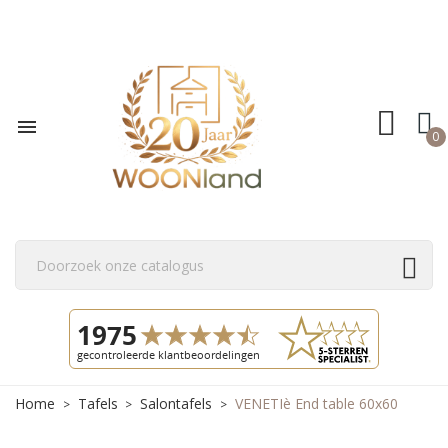

0
Home
Tafels
Salontafels
VENETIè End table 60x60