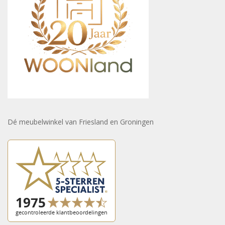
Dé meubelwinkel van Friesland en Groningen