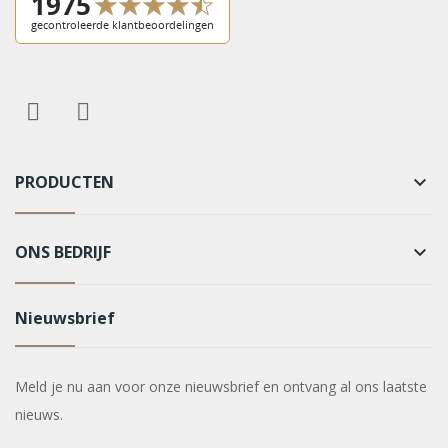
PRODUCTEN
keyboard_arrow_down
ONS BEDRIJF
keyboard_arrow_down
Nieuwsbrief
Meld je nu aan voor onze nieuwsbrief en ontvang al ons laatste
nieuws.