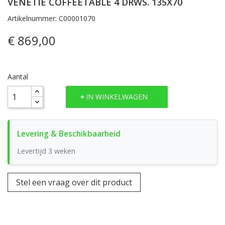
VENETIÈ COFFEETABLE 4 DRWS. 135X70
Artikelnummer: C00001070
€ 869,00
Aantal
IN WINKELWAGEN
Levertijd 3 weken
Stel een vraag over dit product