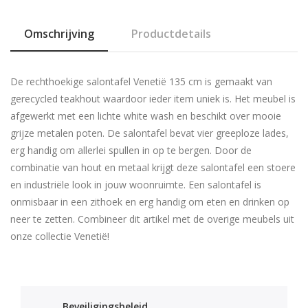
Omschrijving
Productdetails
De rechthoekige salontafel Venetië 135 cm is gemaakt van
gerecycled teakhout waardoor ieder item uniek is. Het meubel is
afgewerkt met een lichte white wash en beschikt over mooie
grijze metalen poten. De salontafel bevat vier greeploze lades,
erg handig om allerlei spullen in op te bergen. Door de
combinatie van hout en metaal krijgt deze salontafel een stoere
en industriële look in jouw woonruimte. Een salontafel is
onmisbaar in een zithoek en erg handig om eten en drinken op
neer te zetten. Combineer dit artikel met de overige meubels uit
onze collectie Venetië!
Beveiligingsbeleid