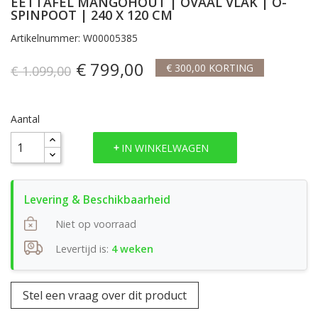
EETTAFEL MANGOHOUT | OVAAL VLAK | O-
SPINPOOT | 240 X 120 CM
Artikelnummer: W00005385
€ 799,00
€ 300,00 KORTING
€ 1.099,00
Aantal
IN WINKELWAGEN
Niet op voorraad
Levertijd is:
4 weken
Stel een vraag over dit product