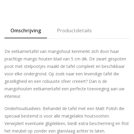
Omschrijving
Productdetails
De eetkamertafel van mangohout kenmerkt zich door haar
prachtige mango houten blad van 5 cm dik. De zwart gespoten
poot met stelpootjes maakt de tafel compleet en beschikbaar
voor elke ondergrond. Op zoek naar een levendige tafel die
gezelligheid en een robuuste sfeer creëert? Dan is de
mangohouten eetkamertafel een perfecte toevoeging aan uw
interieur.
Onderhoudsadvies: Behandel de tafel met een Matt Polish die
speciaal bestemd is voor alle matgelakte houtsoorten.
Verwijdert eventuele glijplekken, biedt extra bescherming en frist
het meubel op zonder een glanslaag achter te laten.