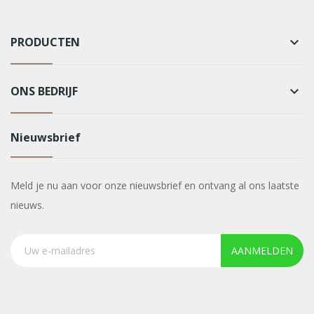
PRODUCTEN
keyboard_arrow_down
ONS BEDRIJF
keyboard_arrow_down
Nieuwsbrief
Meld je nu aan voor onze nieuwsbrief en ontvang al ons laatste
nieuws.
AANMELDEN