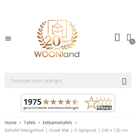

0
Home
Tafels
Eetkamertafels
Eettafel Mangohout | Ovaal Vlak | O-Spinpoot | 240 x 120 cm