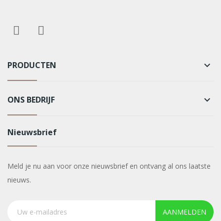
PRODUCTEN
keyboard_arrow_down
ONS BEDRIJF
keyboard_arrow_down
Nieuwsbrief
Meld je nu aan voor onze nieuwsbrief en ontvang al ons laatste
nieuws.
AANMELDEN