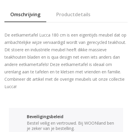
Omschrijving
Productdetails
De eetkamertafel Lucca 180 cm is een eigentijds meubel dat op
ambachtelijke wijze vervaardigd wordt van gerecycled teakhout.
Dit stoere en industriële meubel heeft dikke massieve
teakhouten bladen en is qua design net even iets anders dan
andere eetkamertafels! Deze eetkamertafel is ideaal om
urenlang aan te tafelen en te kletsen met vrienden en familie.
Combineer dit artikel met de overige meubels uit onze collectie
Lucca!
Beveiligingsbeleid
Bestel veilig en vertrouwd. Bij WOONland ben
je zeker van je bestelling.