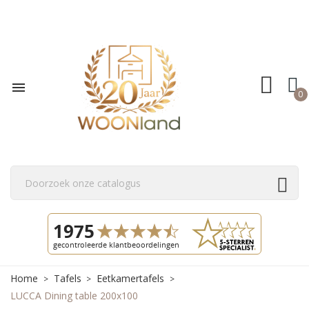

0
Home
Tafels
Eetkamertafels
LUCCA Dining table 200x100