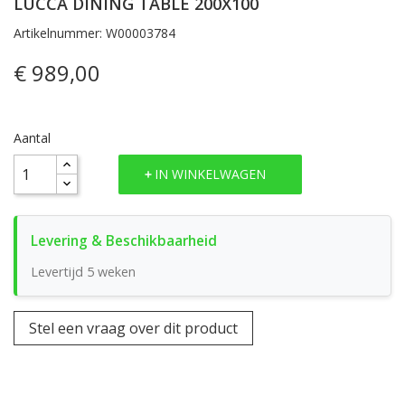
LUCCA DINING TABLE 200X100
Artikelnummer: W00003784
€ 989,00
Aantal
IN WINKELWAGEN
Levertijd 5 weken
Stel een vraag over dit product