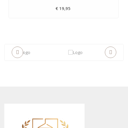
€ 19,95
Prijs