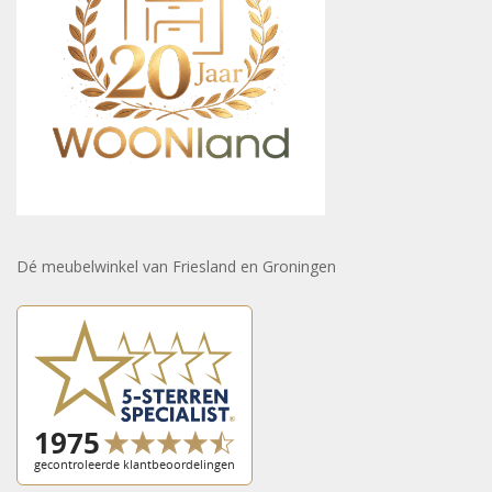
Dé meubelwinkel van Friesland en Groningen