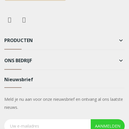
PRODUCTEN
keyboard_arrow_down
ONS BEDRIJF
keyboard_arrow_down
Nieuwsbrief
Meld je nu aan voor onze nieuwsbrief en ontvang al ons laatste
nieuws.
AANMELDEN