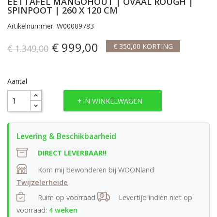
EETTAFEL MANGOHOUT | OVAAL ROUGH |
SPINPOOT | 260 X 120 CM
Artikelnummer: W00009783
€ 999,00
€ 350,00 KORTING
€ 1.349,00
Aantal
IN WINKELWAGEN
DIRECT LEVERBAAR!!
Kom mij bewonderen bij WOONland
Twijzelerheide
Ruim op voorraad
Levertijd indien niet op
voorraad:
4 weken