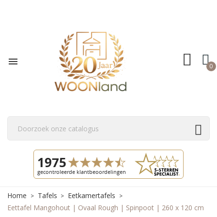

0
Home
Tafels
Eetkamertafels
Eettafel Mangohout | Ovaal Rough | Spinpoot | 260 x 120 cm