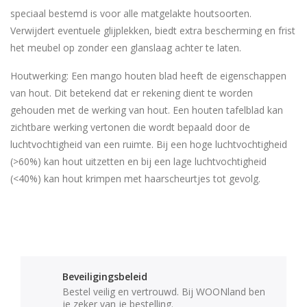
speciaal bestemd is voor alle matgelakte houtsoorten.
Verwijdert eventuele glijplekken, biedt extra bescherming en frist
het meubel op zonder een glanslaag achter te laten.
Houtwerking: Een mango houten blad heeft de eigenschappen
van hout. Dit betekend dat er rekening dient te worden
gehouden met de werking van hout. Een houten tafelblad kan
zichtbare werking vertonen die wordt bepaald door de
luchtvochtigheid van een ruimte. Bij een hoge luchtvochtigheid
(>60%) kan hout uitzetten en bij een lage luchtvochtigheid
(<40%) kan hout krimpen met haarscheurtjes tot gevolg.
Beveiligingsbeleid
Bestel veilig en vertrouwd. Bij WOONland ben
je zeker van je bestelling.