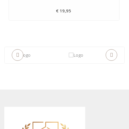
€ 19,95
Prijs