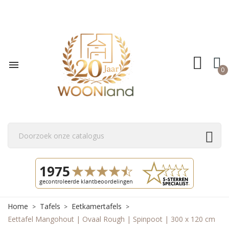

0
Home
Tafels
Eetkamertafels
Eettafel Mangohout | Ovaal Rough | Spinpoot | 300 x 120 cm