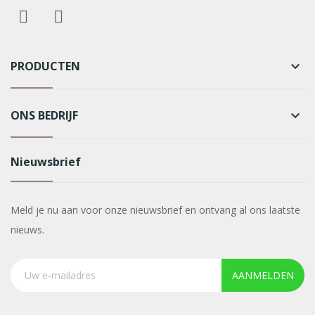
PRODUCTEN
keyboard_arrow_down
ONS BEDRIJF
keyboard_arrow_down
Nieuwsbrief
Meld je nu aan voor onze nieuwsbrief en ontvang al ons laatste
nieuws.
AANMELDEN