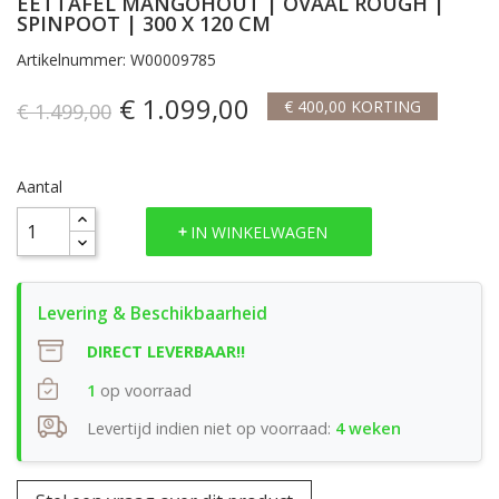
EETTAFEL MANGOHOUT | OVAAL ROUGH |
SPINPOOT | 300 X 120 CM
Artikelnummer: W00009785
€ 1.099,00
€ 400,00 KORTING
€ 1.499,00
Aantal
IN WINKELWAGEN
DIRECT LEVERBAAR!!
1
op voorraad
Levertijd indien niet op voorraad:
4 weken