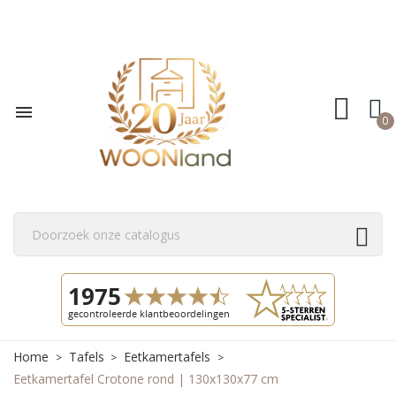

0
Home
Tafels
Eetkamertafels
Eetkamertafel Crotone rond | 130x130x77 cm