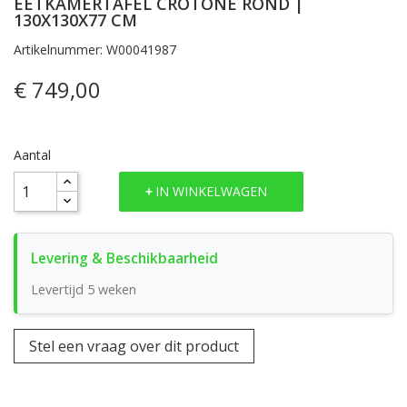
EETKAMERTAFEL CROTONE ROND |
130X130X77 CM
Artikelnummer: W00041987
€ 749,00
Aantal
IN WINKELWAGEN
Levertijd 5 weken
Stel een vraag over dit product