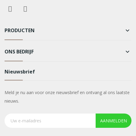
PRODUCTEN
keyboard_arrow_down
ONS BEDRIJF
keyboard_arrow_down
Nieuwsbrief
Meld je nu aan voor onze nieuwsbrief en ontvang al ons laatste
nieuws.
AANMELDEN