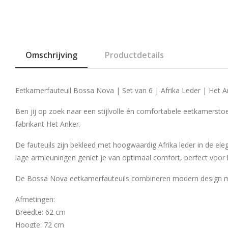
Omschrijving
Productdetails
Eetkamerfauteuil Bossa Nova | Set van 6 | Afrika Leder | Het A
Ben jij op zoek naar een stijlvolle én comfortabele eetkamer
fabrikant Het Anker.
De fauteuils zijn bekleed met hoogwaardig Afrika leder in de elega
lage armleuningen geniet je van optimaal comfort, perfect voor l
De Bossa Nova eetkamerfauteuils combineren modern design met 
Afmetingen:
Breedte: 62 cm
Hoogte: 72 cm