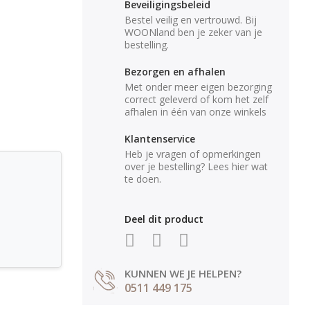
Beveiligingsbeleid
Bestel veilig en vertrouwd. Bij
WOONland ben je zeker van je
bestelling.
Bezorgen en afhalen
Met onder meer eigen bezorging
correct geleverd of kom het zelf
afhalen in één van onze winkels
Klantenservice
Heb je vragen of opmerkingen
over je bestelling? Lees hier wat
te doen.
Deel dit product
KUNNEN WE JE HELPEN?
0511 449 175