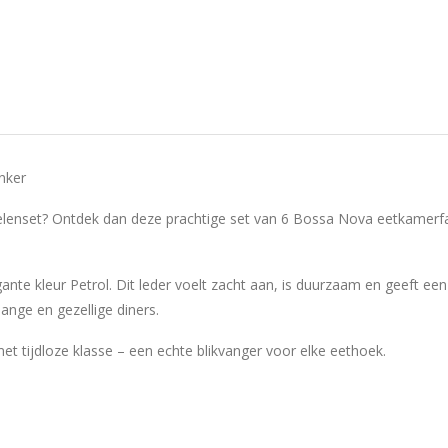
nker
stoelenset? Ontdek dan deze prachtige set van 6 Bossa Nova eetkam
nte kleur Petrol. Dit leder voelt zacht aan, is duurzaam en geeft een l
ange en gezellige diners.
tijdloze klasse – een echte blikvanger voor elke eethoek.