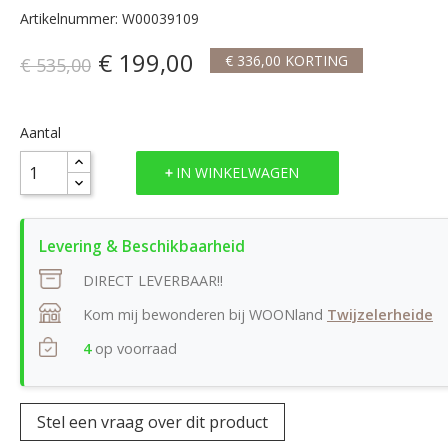
Artikelnummer: W00039109
€ 199,00
€ 336,00 KORTING
€ 535,00
Aantal
IN WINKELWAGEN
DIRECT LEVERBAAR!!
Kom mij bewonderen bij WOONland
Twijzelerheide
4
op voorraad
Stel een vraag over dit product