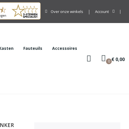
Over onze winkels
Account
Kasten
Fauteuils
Accessoires
€ 0,00
0
ANKER