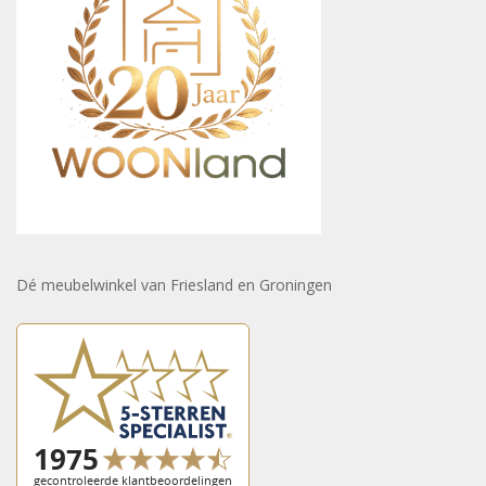
Dé meubelwinkel van Friesland en Groningen