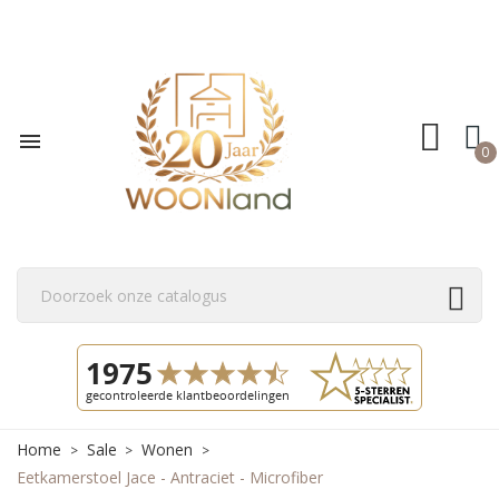

0
Home
Sale
Wonen
Eetkamerstoel Jace - Antraciet - Microfiber