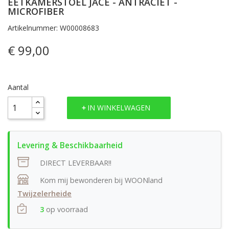
EETKAMERSTOEL JACE - ANTRACIET -
MICROFIBER
Artikelnummer: W00008683
€ 99,00
Aantal
IN WINKELWAGEN
DIRECT LEVERBAAR!!
Kom mij bewonderen bij WOONland
Twijzelerheide
3
op voorraad