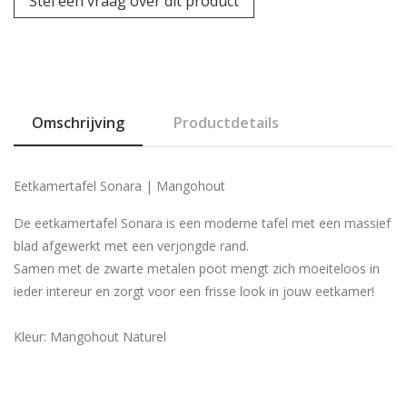
Stel een vraag over dit product
Omschrijving
Productdetails
Eetkamertafel Sonara | Mangohout
De eetkamertafel Sonara is een moderne tafel met een massief
blad afgewerkt met een verjongde rand.
Samen met de zwarte metalen poot mengt zich moeiteloos in
ieder intereur en zorgt voor een frisse look in jouw eetkamer!
Kleur: Mangohout Naturel