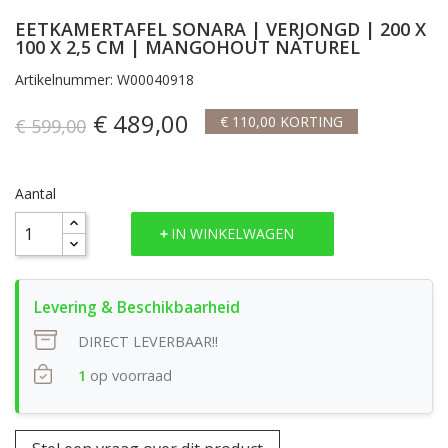
EETKAMERTAFEL SONARA | VERJONGD | 200 X
100 X 2,5 CM | MANGOHOUT NATUREL
Artikelnummer: W00040918
€ 489,00
€ 110,00 KORTING
€ 599,00
Aantal
IN WINKELWAGEN
DIRECT LEVERBAAR!!
1
op voorraad