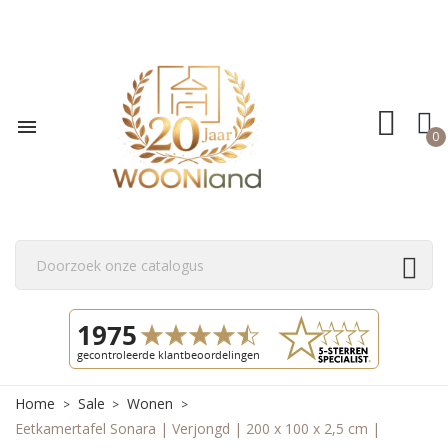

0
Home
Sale
Wonen
Eetkamertafel Sonara | Verjongd | 200 x 100 x 2,5 cm |