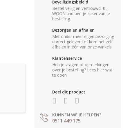
Beveiligingsbeleid
Bestel veilig en vertrouwd. Bij
WOONland ben je zeker van je
bestelling.
Bezorgen en afhalen
Met onder meer eigen bezorging
correct geleverd of kom het zelf
afhalen in één van onze winkels
Klantenservice
Heb je vragen of opmerkingen
over je bestelling? Lees hier wat
te doen.
Deel dit product
KUNNEN WE JE HELPEN?
0511 449 175