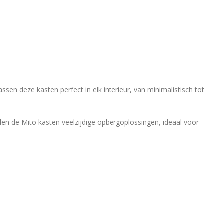
ssen deze kasten perfect in elk interieur, van minimalistisch tot
den de Mito kasten veelzijdige opbergoplossingen, ideaal voor