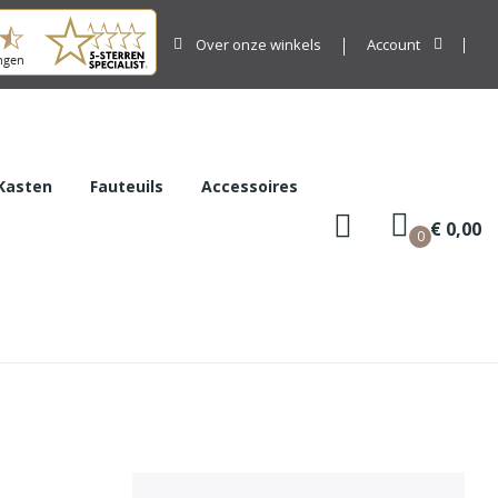
Over onze winkels
Account
Kasten
Fauteuils
Accessoires
€ 0,00
0