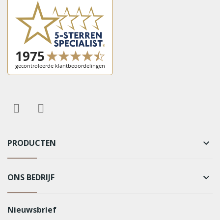
PRODUCTEN
keyboard_arrow_down
ONS BEDRIJF
keyboard_arrow_down
Nieuwsbrief