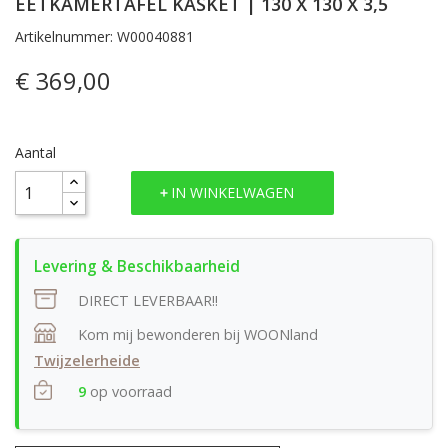
EETKAMERTAFEL KASKET | 130 X 130 X 3,5
Artikelnummer: W00040881
€ 369,00
Aantal
IN WINKELWAGEN
DIRECT LEVERBAAR!!
Kom mij bewonderen bij WOONland
Twijzelerheide
9
op voorraad