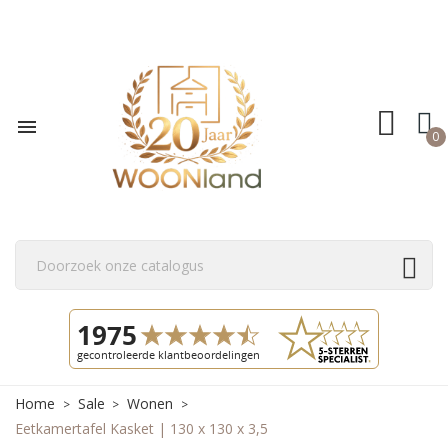

0
Home
Sale
Wonen
Eetkamertafel Kasket | 130 x 130 x 3,5