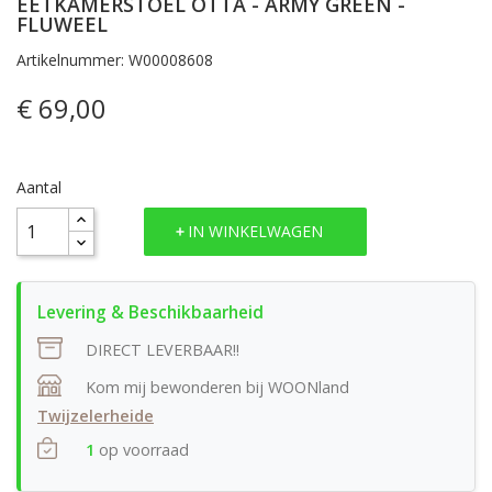
EETKAMERSTOEL OTTA - ARMY GREEN -
FLUWEEL
Artikelnummer: W00008608
€ 69,00
Aantal
IN WINKELWAGEN
DIRECT LEVERBAAR!!
Kom mij bewonderen bij WOONland
Twijzelerheide
1
op voorraad