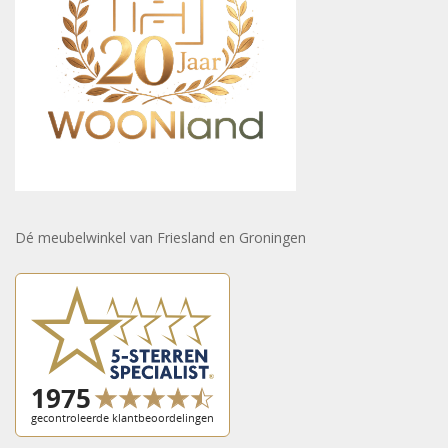
Dé meubelwinkel van Friesland en Groningen