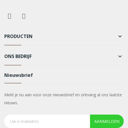
PRODUCTEN
keyboard_arrow_down
ONS BEDRIJF
keyboard_arrow_down
Nieuwsbrief
Meld je nu aan voor onze nieuwsbrief en ontvang al ons laatste
nieuws.
AANMELDEN