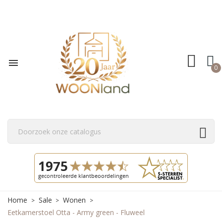

0
Home
Sale
Wonen
Eetkamerstoel Otta - Army green - Fluweel