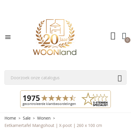

0
Home
Sale
Wonen
Eetkamertafel Mangohout | X-poot | 260 x 100 cm