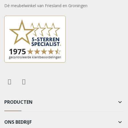
Dé meubelwinkel van Friesland en Groningen
PRODUCTEN
keyboard_arrow_down
ONS BEDRIJF
keyboard_arrow_down