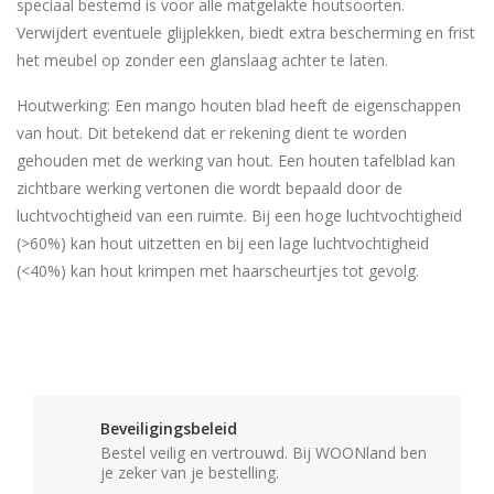
speciaal bestemd is voor alle matgelakte houtsoorten.
Verwijdert eventuele glijplekken, biedt extra bescherming en frist
het meubel op zonder een glanslaag achter te laten.
Houtwerking: Een mango houten blad heeft de eigenschappen
van hout. Dit betekend dat er rekening dient te worden
gehouden met de werking van hout. Een houten tafelblad kan
zichtbare werking vertonen die wordt bepaald door de
luchtvochtigheid van een ruimte. Bij een hoge luchtvochtigheid
(>60%) kan hout uitzetten en bij een lage luchtvochtigheid
(<40%) kan hout krimpen met haarscheurtjes tot gevolg.
Beveiligingsbeleid
Bestel veilig en vertrouwd. Bij WOONland ben
je zeker van je bestelling.