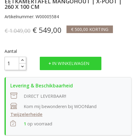
EETKAMERTAFEL MANGOHOUT | X-POOT |
260 X 100 CM
Artikelnummer: W00005584
€ 549,00
€ 500,00 KORTING
€ 1.049,00
Aantal
IN WINKELWAGEN
DIRECT LEVERBAAR!!
Kom mij bewonderen bij WOONland
Twijzelerheide
1
op voorraad