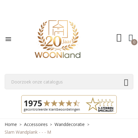

0
Home
Accessoires
Wanddecoratie
Slam Wandplank - - - M