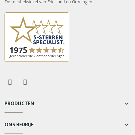
Dé meubelwinkel van Friesland en Groningen
PRODUCTEN
keyboard_arrow_down
ONS BEDRIJF
keyboard_arrow_down