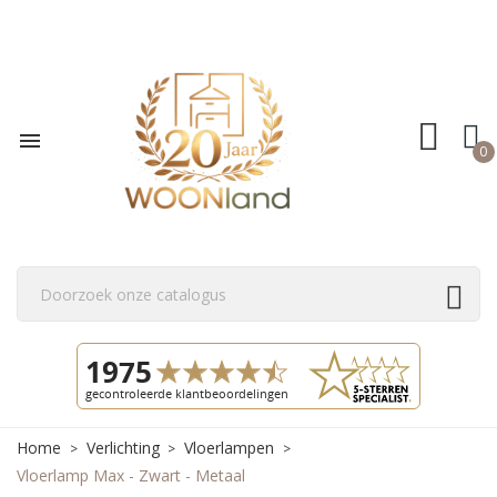

0
Home
Verlichting
Vloerlampen
Vloerlamp Max - Zwart - Metaal