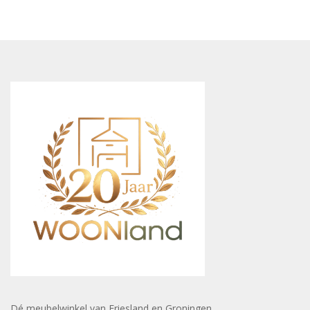
Dé meubelwinkel van Friesland en Groningen