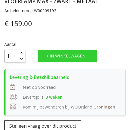
VLOERLAMP MAX - ZWART - METAAL
Artikelnummer: W00009192
€ 159,00
Aantal
IN WINKELWAGEN
Niet op voorraad
Levertijd is:
3 weken
Kom mij bewonderen bij WOONland
Groningen
Stel een vraag over dit product