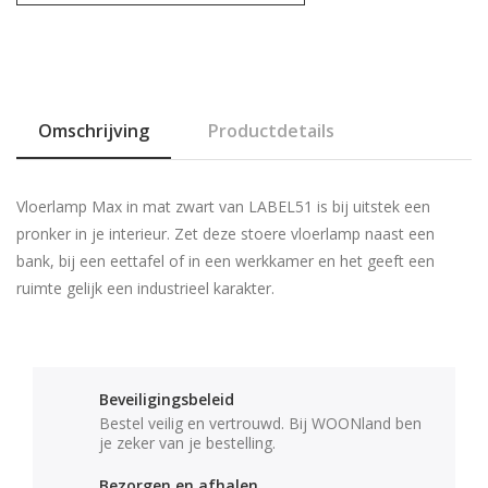
Omschrijving
Productdetails
Vloerlamp Max in mat zwart van LABEL51 is bij uitstek een
pronker in je interieur. Zet deze stoere vloerlamp naast een
bank, bij een eettafel of in een werkkamer en het geeft een
ruimte gelijk een industrieel karakter.
Beveiligingsbeleid
Bestel veilig en vertrouwd. Bij WOONland ben
je zeker van je bestelling.
Bezorgen en afhalen