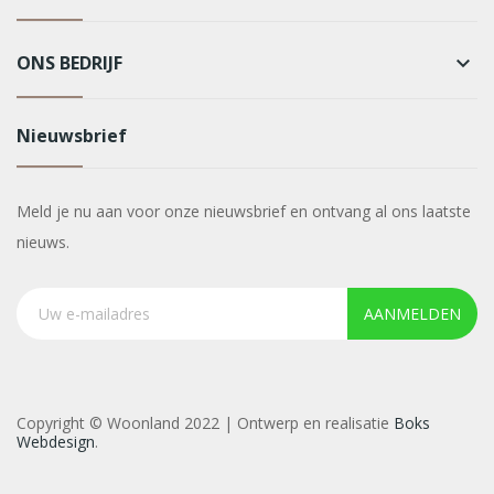
ONS BEDRIJF
keyboard_arrow_down
Nieuwsbrief
Meld je nu aan voor onze nieuwsbrief en ontvang al ons laatste
nieuws.
AANMELDEN
Copyright © Woonland 2022 | Ontwerp en realisatie
Boks
Webdesign
.