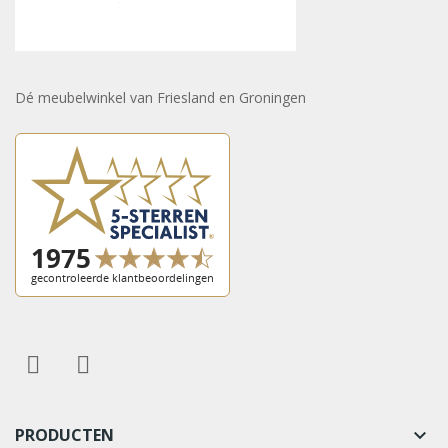
Dé meubelwinkel van Friesland en Groningen
PRODUCTEN
keyboard_arrow_down