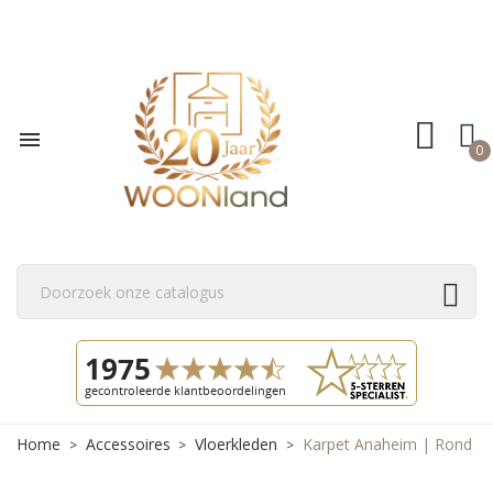

0
Home
Accessoires
Vloerkleden
Karpet Anaheim | Rond