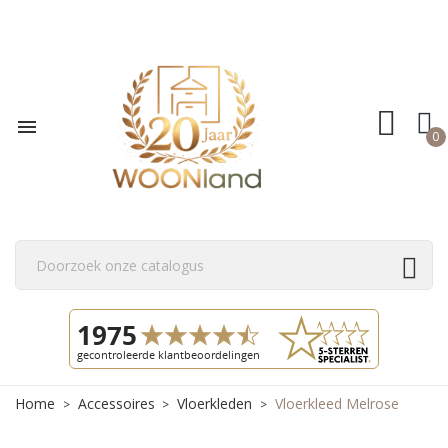

0
Home
Accessoires
Vloerkleden
Vloerkleed Melrose