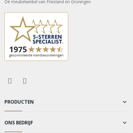
Dé meubelwinkel van Friesland en Groningen
PRODUCTEN
keyboard_arrow_down
ONS BEDRIJF
keyboard_arrow_down