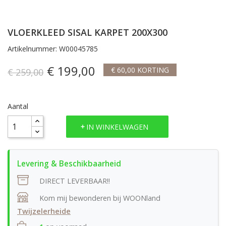
VLOERKLEED SISAL KARPET 200X300
Artikelnummer: W00045785
€ 199,00
€ 60,00 KORTING
€ 259,00
Aantal
IN WINKELWAGEN
DIRECT LEVERBAAR!!
Kom mij bewonderen bij WOONland
Twijzelerheide