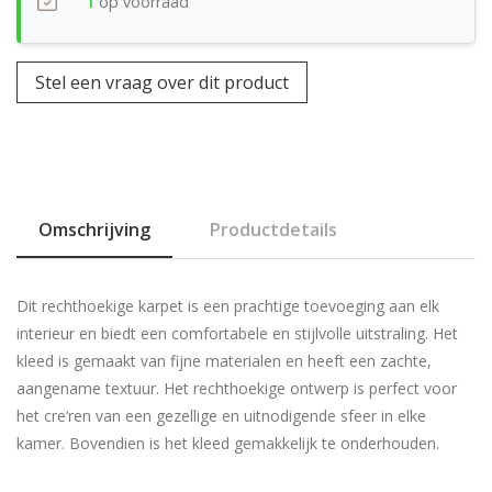
1
op voorraad
Stel een vraag over dit product
Omschrijving
Productdetails
Dit rechthoekige karpet is een prachtige toevoeging aan elk
interieur en biedt een comfortabele en stijlvolle uitstraling. Het
kleed is gemaakt van fijne materialen en heeft een zachte,
aangename textuur. Het rechthoekige ontwerp is perfect voor
het cre‘ren van een gezellige en uitnodigende sfeer in elke
kamer. Bovendien is het kleed gemakkelijk te onderhouden.