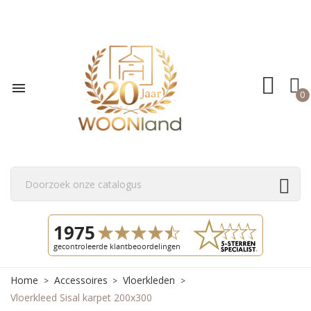

0
Home
Accessoires
Vloerkleden
Vloerkleed Sisal karpet 200x300