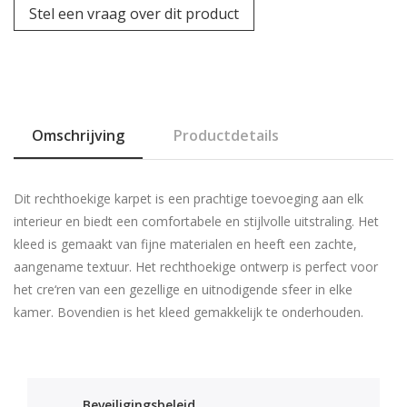
Stel een vraag over dit product
Omschrijving
Productdetails
Dit rechthoekige karpet is een prachtige toevoeging aan elk
interieur en biedt een comfortabele en stijlvolle uitstraling. Het
kleed is gemaakt van fijne materialen en heeft een zachte,
aangename textuur. Het rechthoekige ontwerp is perfect voor
het cre‘ren van een gezellige en uitnodigende sfeer in elke
kamer. Bovendien is het kleed gemakkelijk te onderhouden.
Beveiligingsbeleid