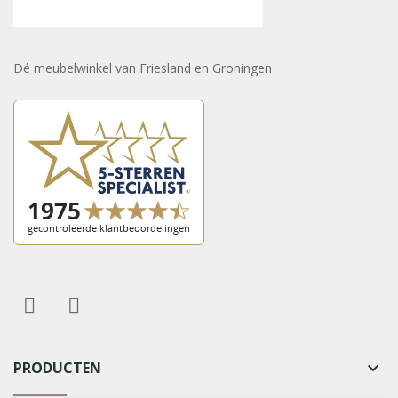
Dé meubelwinkel van Friesland en Groningen
PRODUCTEN
keyboard_arrow_down