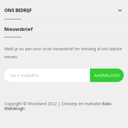
ONS BEDRIJF
keyboard_arrow_down
Nieuwsbrief
Meld je nu aan voor onze nieuwsbrief en ontvang al ons laatste
nieuws.
AANMELDEN
Copyright © Woonland 2022 | Ontwerp en realisatie
Boks
Webdesign
.