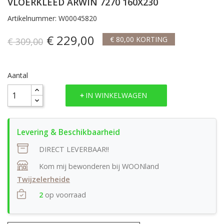
VLOERKLEED ARWIN 7270 160X230
Artikelnummer: W00045820
€ 229,00
€ 80,00 KORTING
€ 309,00
Aantal
IN WINKELWAGEN
DIRECT LEVERBAAR!!
Kom mij bewonderen bij WOONland
Twijzelerheide
2
op voorraad