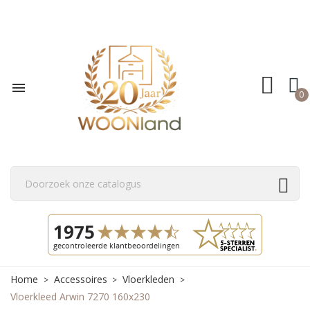

0
Home
Accessoires
Vloerkleden
Vloerkleed Arwin 7270 160x230