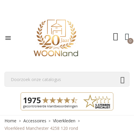

0
Home
Accessoires
Vloerkleden
Vloerkleed Manchester 4258 120 rond