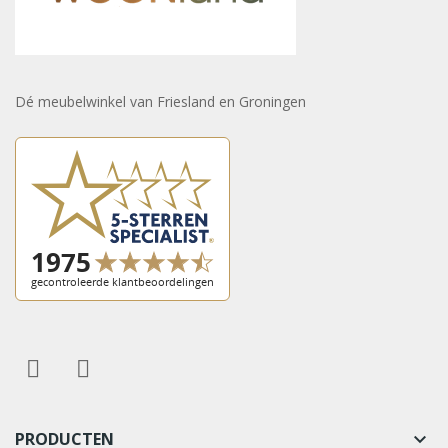
Dé meubelwinkel van Friesland en Groningen
PRODUCTEN
keyboard_arrow_down