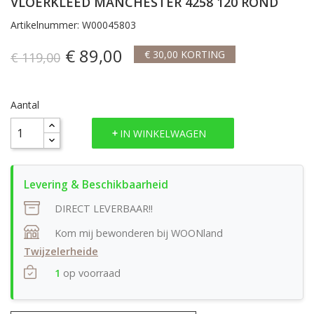
VLOERKLEED MANCHESTER 4258 120 ROND
Artikelnummer: W00045803
€ 89,00
€ 30,00 KORTING
€ 119,00
Aantal
IN WINKELWAGEN
DIRECT LEVERBAAR!!
Kom mij bewonderen bij WOONland
Twijzelerheide
1
op voorraad