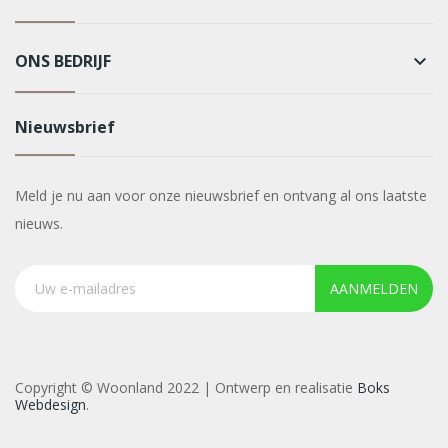
ONS BEDRIJF
keyboard_arrow_down
Nieuwsbrief
Meld je nu aan voor onze nieuwsbrief en ontvang al ons laatste
nieuws.
AANMELDEN
Copyright © Woonland 2022 | Ontwerp en realisatie
Boks
Webdesign
.