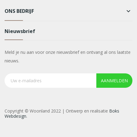
ONS BEDRIJF
keyboard_arrow_down
Nieuwsbrief
Meld je nu aan voor onze nieuwsbrief en ontvang al ons laatste
nieuws.
AANMELDEN
Copyright © Woonland 2022 | Ontwerp en realisatie
Boks
Webdesign
.