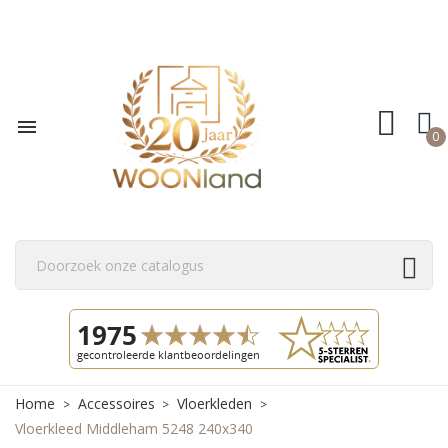

0
Home
Accessoires
Vloerkleden
Vloerkleed Middleham 5248 240x340