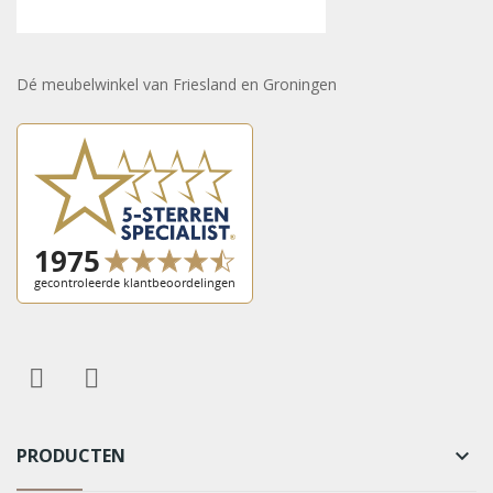
Dé meubelwinkel van Friesland en Groningen
PRODUCTEN
keyboard_arrow_down