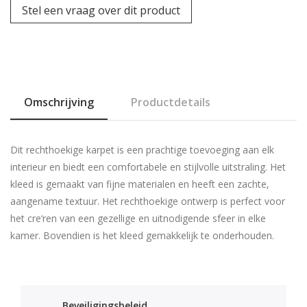
Stel een vraag over dit product
Omschrijving
Productdetails
Dit rechthoekige karpet is een prachtige toevoeging aan elk
interieur en biedt een comfortabele en stijlvolle uitstraling. Het
kleed is gemaakt van fijne materialen en heeft een zachte,
aangename textuur. Het rechthoekige ontwerp is perfect voor
het cre‘ren van een gezellige en uitnodigende sfeer in elke
kamer. Bovendien is het kleed gemakkelijk te onderhouden.
Beveiligingsbeleid