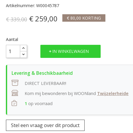
Artikelnummer: W00045787
€ 259,00
€ 80,00 KORTING
€ 339,00
Aantal
IN WINKELWAGEN
DIRECT LEVERBAAR!!
Kom mij bewonderen bij WOONland
Twijzelerheide
1
op voorraad
Stel een vraag over dit product