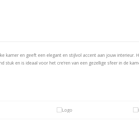
ke kamer en geeft een elegant en stijlvol accent aan jouw interieur. 
 stuk en is ideaal voor het cre‘ren van een gezellige sfeer in de ka