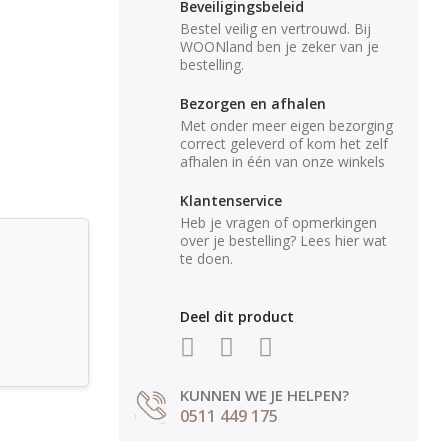
Beveiligingsbeleid
Bestel veilig en vertrouwd. Bij
WOONland ben je zeker van je
bestelling.
Bezorgen en afhalen
Met onder meer eigen bezorging
correct geleverd of kom het zelf
afhalen in één van onze winkels
Klantenservice
Heb je vragen of opmerkingen
over je bestelling? Lees hier wat
te doen.
Deel dit product
KUNNEN WE JE HELPEN?
0511 449 175