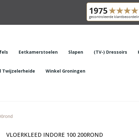
fels
Eetkamerstoelen
Slapen
(TV-) Dressoirs
 Twijzelerheide
Winkel Groningen
00rond
VLOERKLEED INDORE 100 200ROND