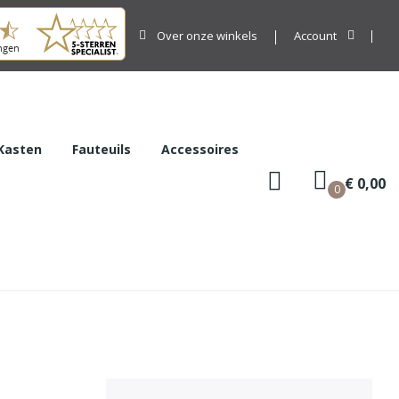
Over onze winkels
Account
Kasten
Fauteuils
Accessoires
€ 0,00
0