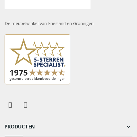
Dé meubelwinkel van Friesland en Groningen
PRODUCTEN
keyboard_arrow_down