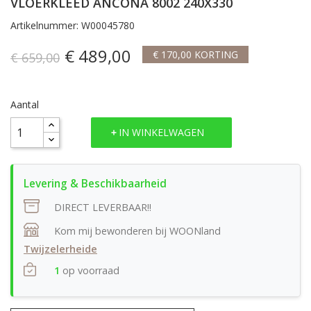
VLOERKLEED ANCONA 8002 240X330
Artikelnummer: W00045780
€ 489,00
€ 170,00 KORTING
€ 659,00
Aantal
IN WINKELWAGEN
DIRECT LEVERBAAR!!
Kom mij bewonderen bij WOONland
Twijzelerheide
1
op voorraad