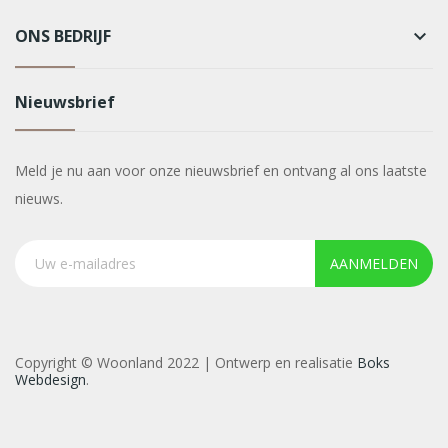
ONS BEDRIJF
keyboard_arrow_down
Nieuwsbrief
Meld je nu aan voor onze nieuwsbrief en ontvang al ons laatste
nieuws.
AANMELDEN
Copyright © Woonland 2022 | Ontwerp en realisatie
Boks
Webdesign
.