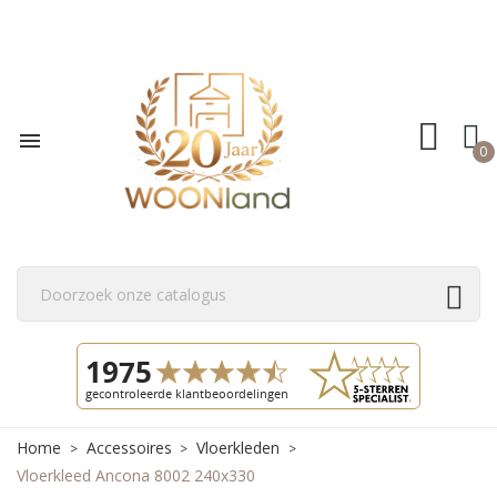

0
Home
Accessoires
Vloerkleden
Vloerkleed Ancona 8002 240x330