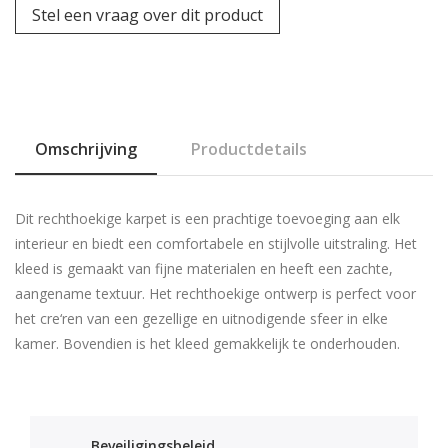
Stel een vraag over dit product
Omschrijving
Productdetails
Dit rechthoekige karpet is een prachtige toevoeging aan elk
interieur en biedt een comfortabele en stijlvolle uitstraling. Het
kleed is gemaakt van fijne materialen en heeft een zachte,
aangename textuur. Het rechthoekige ontwerp is perfect voor
het cre‘ren van een gezellige en uitnodigende sfeer in elke
kamer. Bovendien is het kleed gemakkelijk te onderhouden.
Beveiligingsbeleid