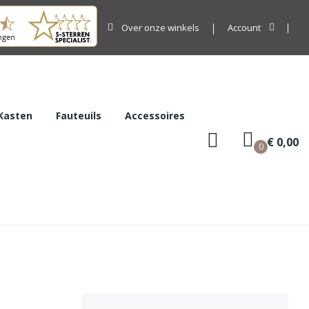
Over onze winkels
Account
Kasten
Fauteuils
Accessoires
€ 0,00
0