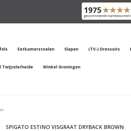
fels
Eetkamerstoelen
Slapen
(TV-) Dressoirs
 Twijzelerheide
Winkel Groningen
wn
SPIGATO ESTINO VISGRAAT DRYBACK BROWN