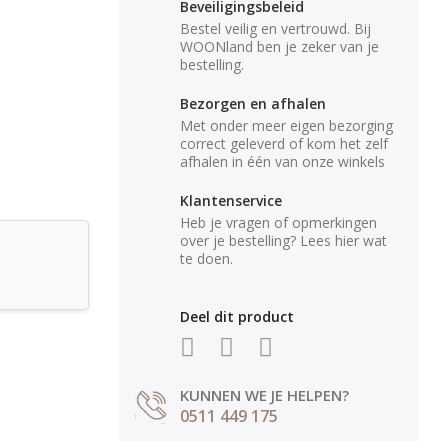
Beveiligingsbeleid
Bestel veilig en vertrouwd. Bij
WOONland ben je zeker van je
bestelling.
Bezorgen en afhalen
Met onder meer eigen bezorging
correct geleverd of kom het zelf
afhalen in één van onze winkels
Klantenservice
Heb je vragen of opmerkingen
over je bestelling? Lees hier wat
te doen.
Deel dit product
KUNNEN WE JE HELPEN?
0511 449 175