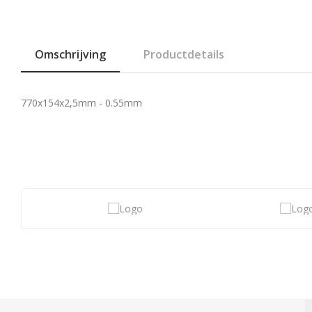
Omschrijving
Productdetails
770x154x2,5mm - 0.55mm