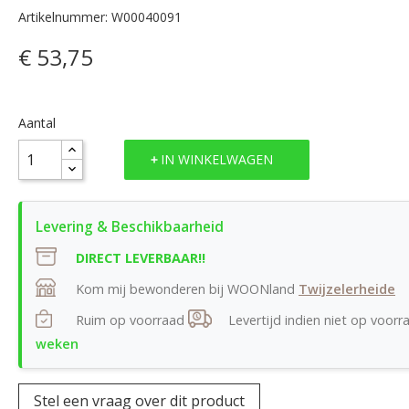
Artikelnummer: W00040091
€ 53,75
Aantal
IN WINKELWAGEN
DIRECT LEVERBAAR!!
Kom mij bewonderen bij WOONland
Twijzelerheide
Ruim op voorraad
Levertijd indien niet op voorr
weken
Stel een vraag over dit product