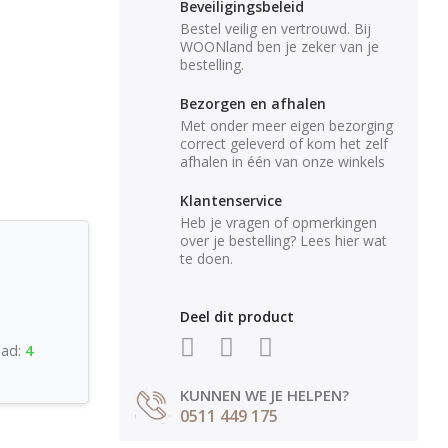
Beveiligingsbeleid
Bestel veilig en vertrouwd. Bij
WOONland ben je zeker van je
bestelling.
Bezorgen en afhalen
Met onder meer eigen bezorging
correct geleverd of kom het zelf
afhalen in één van onze winkels
Klantenservice
Heb je vragen of opmerkingen
over je bestelling? Lees hier wat
te doen.
Deel dit product
aad:
4
KUNNEN WE JE HELPEN?
0511 449 175