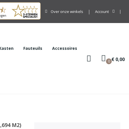
Over onze winkels
Account
Kasten
Fauteuils
Accessoires
€ 0,00
0
,694 M2)