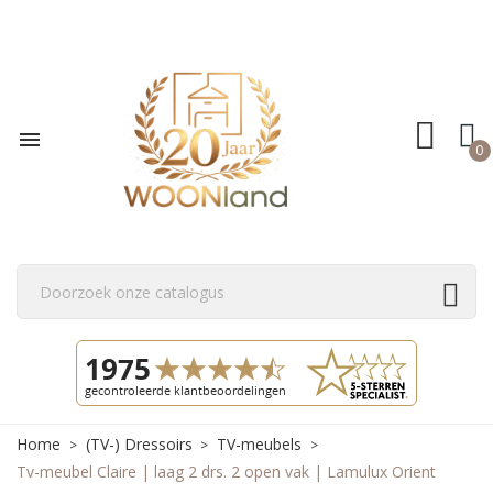

0
Home
(TV-) Dressoirs
TV-meubels
Tv-meubel Claire | laag 2 drs. 2 open vak | Lamulux Orient