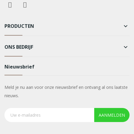
PRODUCTEN
keyboard_arrow_down
ONS BEDRIJF
keyboard_arrow_down
Nieuwsbrief
Meld je nu aan voor onze nieuwsbrief en ontvang al ons laatste
nieuws.
AANMELDEN