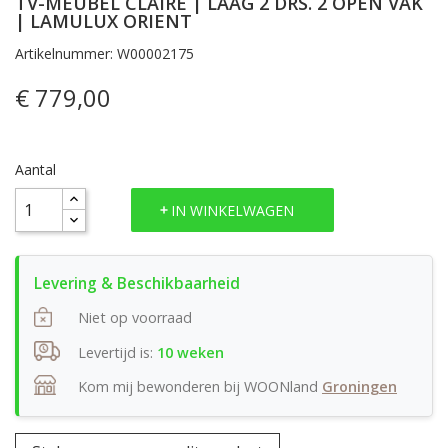
TV-MEUBEL CLAIRE | LAAG 2 DRS. 2 OPEN VAK
| LAMULUX ORIENT
Artikelnummer: W00002175
€ 779,00
Aantal
IN WINKELWAGEN
Niet op voorraad
Levertijd is:
10 weken
Kom mij bewonderen bij WOONland
Groningen