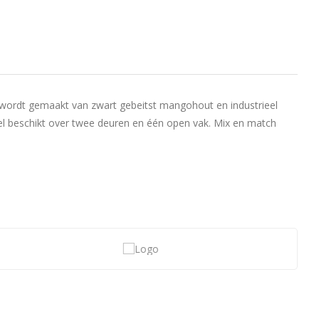
l wordt gemaakt van zwart gebeitst mangohout en industrieel
bel beschikt over twee deuren en één open vak. Mix en match