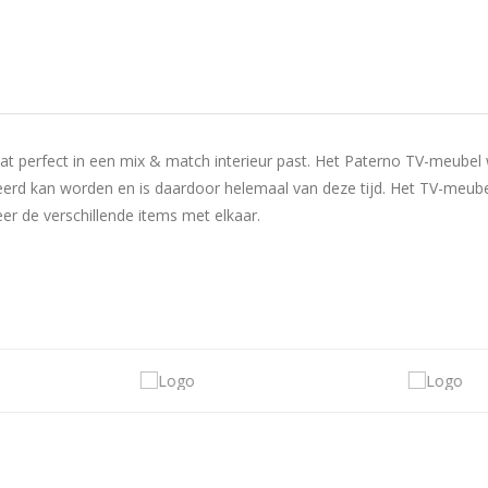
at perfect in een mix & match interieur past. Het Paterno TV-meube
ineerd kan worden en is daardoor helemaal van deze tijd. Het TV-meu
r de verschillende items met elkaar.