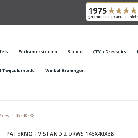
fels
Eetkamerstoelen
Slapen
(TV-) Dressoirs
 Twijzelerheide
Winkel Groningen
 drws 145x40x38
PATERNO TV STAND 2 DRWS 145X40X38