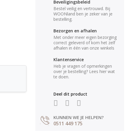
Beveiligingsbeleid
Bestel veilig en vertrouwd. Bij
WOONland ben je zeker van je
bestelling.
Bezorgen en afhalen
Met onder meer eigen bezorging
correct geleverd of kom het zelf
afhalen in één van onze winkels
Klantenservice
Heb je vragen of opmerkingen
over je bestelling? Lees hier wat
te doen.
Deel dit product
KUNNEN WE JE HELPEN?
0511 449 175