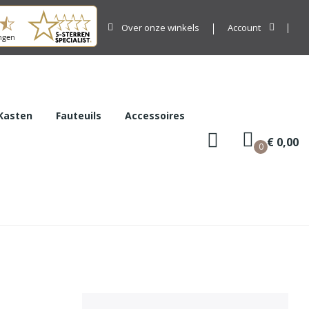
Over onze winkels
Account
Kasten
Fauteuils
Accessoires
€ 0,00
0