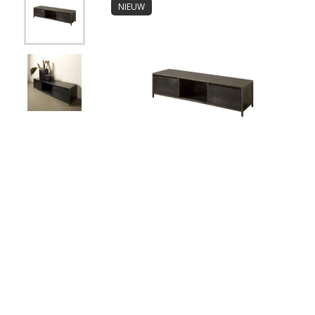
NIEUW